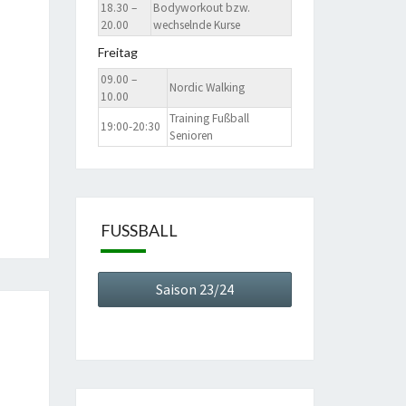
18.30 –
Bodyworkout bzw.
20.00
wechselnde Kurse
Freitag
09.00 –
Nordic Walking
10.00
Training Fußball
19:00-20:30
Senioren
FUSSBALL
Saison 23/24