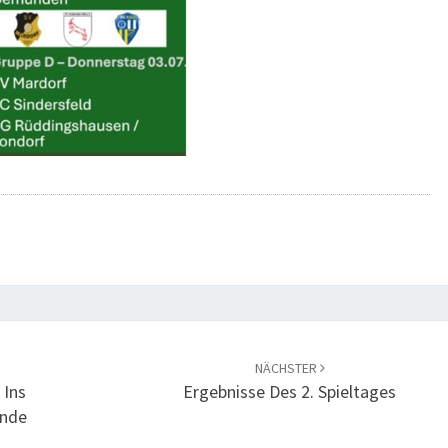
NÄCHSTER
 Ins
Ergebnisse Des 2. Spieltages
unde