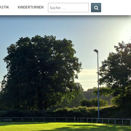
SUCHE
STIK
KINDERTURNEN
NACH:
Suchen