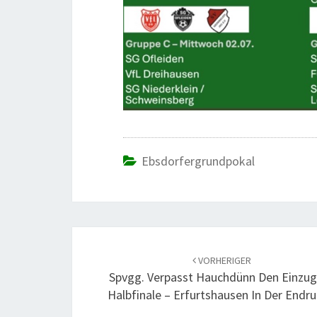
Ebsdorfergrundpokal
Beitrags-
Navigation
VORHERIGER
Spvgg. Verpasst Hauchdünn Den Einzug
Halbfinale – Erfurtshausen In Der Endr