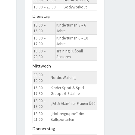
18.30 – 20.00
Bodyworkout
Dienstag
15.00 –
Kinderturnen 3 – 6
16.00
Jahre
16.00 –
Kinderturnen 6 – 10
17.00
Jahre
19.00 –
Training Fußball
20.30
Senioren
Mittwoch
09.00 –
Nordic Walking
10.00
16.30 –
Kinder Sport & Spiel
17.30
Gruppe 6-9 Jahre
18.00 –
„Fit & Aktiv“ für Frauen Ü60
19.00
19.30 –
„Hobbygruppe“ div.
21.00
Ballsportarten
Donnerstag