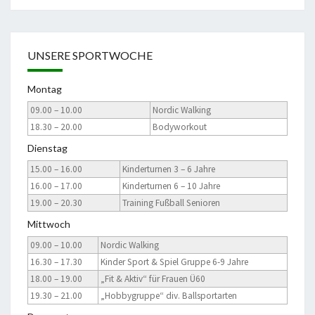
UNSERE SPORTWOCHE
Montag
09.00 – 10.00
Nordic Walking
18.30 – 20.00
Bodyworkout
Dienstag
15.00 – 16.00
Kinderturnen 3 – 6 Jahre
16.00 – 17.00
Kinderturnen 6 – 10 Jahre
19.00 – 20.30
Training Fußball Senioren
Mittwoch
09.00 – 10.00
Nordic Walking
16.30 – 17.30
Kinder Sport & Spiel Gruppe 6-9 Jahre
18.00 – 19.00
„Fit & Aktiv“ für Frauen Ü60
19.30 – 21.00
„Hobbygruppe“ div. Ballsportarten