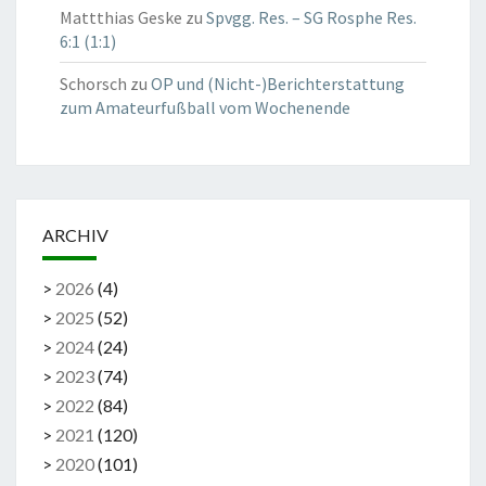
Mattthias Geske
zu
Spvgg. Res. – SG Rosphe Res.
6:1 (1:1)
Schorsch
zu
OP und (Nicht-)Berichterstattung
zum Amateurfußball vom Wochenende
ARCHIV
>
2026
(
4
)
>
2025
(
52
)
>
2024
(
24
)
>
2023
(
74
)
>
2022
(
84
)
>
2021
(
120
)
>
2020
(
101
)