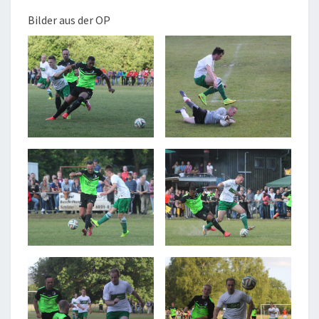
(1:0)
Bilder aus der OP