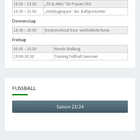
18.00 – 19.00
„Fit & Aktiv“ für Frauen Ü60
19.30 – 21.00
„Hobbygruppe“ div. Ballsportarten
Donnerstag
18.30 – 20.00
Bodyworkout bzw. wechselnde Kurse
Freitag
09.00 – 10.00
Nordic Walking
19:00-20:30
Training Fußball Senioren
FUSSBALL
Saison 23/24