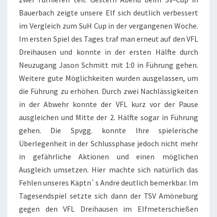
Bauerbach zeigte unsere Elf sich deutlich verbessert
im Vergleich zum SuH Cup in der vergangenen Woche.
Im ersten Spiel des Tages traf man erneut auf den VFL
Dreihausen und konnte in der ersten Hälfte durch
Neuzugang Jason Schmitt mit 1:0 in Führung gehen.
Weitere gute Möglichkeiten wurden ausgelassen, um
die Führung zu erhöhen. Durch zwei Nachlässigkeiten
in der Abwehr konnte der VFL kurz vor der Pause
ausgleichen und Mitte der 2. Hälfte sogar in Führung
gehen. Die Spvgg. konnte Ihre spielerische
Überlegenheit in der Schlussphase jedoch nicht mehr
in gefährliche Aktionen und einen möglichen
Ausgleich umsetzen. Hier machte sich natürlich das
Fehlen unseres Käptn`s Andre deutlich bemerkbar. Im
Tagesendspiel setzte sich dann der TSV Amöneburg
gegen den VFL Dreihausen im Elfmeterschießen