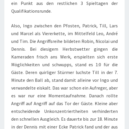
ein Punkt aus den restlichen 3 Spieltagen der
Qualifikationsrunde.
Also, Ingo zwischen den Pfosten, Patrick, Till, Lars
und Marcel als Viererkette, im Mittelfeld Leo, André
und Tim. Die Angriffsreihe bildeten Robin, Nicolai und
Dennis. Bei diesigem Herbstwetter gingen die
Kameraden frisch ans Werk, erspielten sich erste
Möglichkeiten und schwupps, stand es 1:0 für die
Gäste. Deren quirliger Stürmer luchste Till in der 7.
Minute den Ball ab, stand damit alleine vor Ingo und
verwandelte eiskalt. Das war schon ein Aufreger, aber
es war nur eine Momentaufnahme. Danach rollte
Angriff auf Angriff auf das Tor der Gäste. Kleine aber
entscheidende Unkonzentriertheiten verhinderten
den schnellen Ausgleich. Es dauerte bis zur 18. Minute
in der Dennis mit einer Ecke Patrick fand und der aus