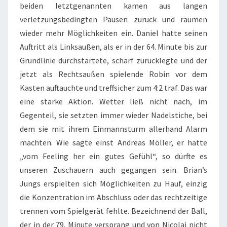
beiden letztgenannten kamen aus langen
verletzungsbedingten Pausen zurück und räumen
wieder mehr Möglichkeiten ein. Daniel hatte seinen
Auftritt als Linksaußen, als er in der 64. Minute bis zur
Grundlinie durchstartete, scharf zurücklegte und der
jetzt als Rechtsaußen spielende Robin vor dem
Kasten auftauchte und treffsicher zum 4:2 traf. Das war
eine starke Aktion. Wetter ließ nicht nach, im
Gegenteil, sie setzten immer wieder Nadelstiche, bei
dem sie mit ihrem Einmannsturm allerhand Alarm
machten. Wie sagte einst Andreas Möller, er hatte
„vom Feeling her ein gutes Gefühl“, so dürfte es
unseren Zuschauern auch gegangen sein. Brian’s
Jungs erspielten sich Möglichkeiten zu Hauf, einzig
die Konzentration im Abschluss oder das rechtzeitige
trennen vom Spielgerät fehlte. Bezeichnend der Ball,
der in der 79. Minute versprang und von Nicolai nicht