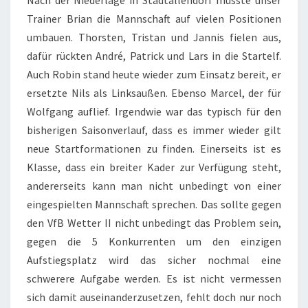
Nach der Niederlage in Stadtallendorf musste unser
Trainer Brian die Mannschaft auf vielen Positionen
umbauen. Thorsten, Tristan und Jannis fielen aus,
dafür rückten André, Patrick und Lars in die Startelf.
Auch Robin stand heute wieder zum Einsatz bereit, er
ersetzte Nils als Linksaußen. Ebenso Marcel, der für
Wolfgang auflief. Irgendwie war das typisch für den
bisherigen Saisonverlauf, dass es immer wieder gilt
neue Startformationen zu finden. Einerseits ist es
Klasse, dass ein breiter Kader zur Verfügung steht,
andererseits kann man nicht unbedingt von einer
eingespielten Mannschaft sprechen. Das sollte gegen
den VfB Wetter II nicht unbedingt das Problem sein,
gegen die 5 Konkurrenten um den einzigen
Aufstiegsplatz wird das sicher nochmal eine
schwerere Aufgabe werden. Es ist nicht vermessen
sich damit auseinanderzusetzen, fehlt doch nur noch