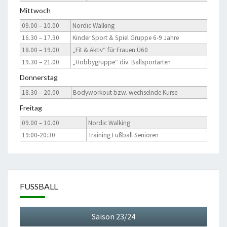
Mittwoch
09.00 – 10.00
Nordic Walking
16.30 – 17.30
Kinder Sport & Spiel Gruppe 6-9 Jahre
18.00 – 19.00
„Fit & Aktiv“ für Frauen Ü60
19.30 – 21.00
„Hobbygruppe“ div. Ballsportarten
Donnerstag
18.30 – 20.00
Bodyworkout bzw. wechselnde Kurse
Freitag
09.00 – 10.00
Nordic Walking
19:00-20:30
Training Fußball Senioren
FUSSBALL
Saison 23/24