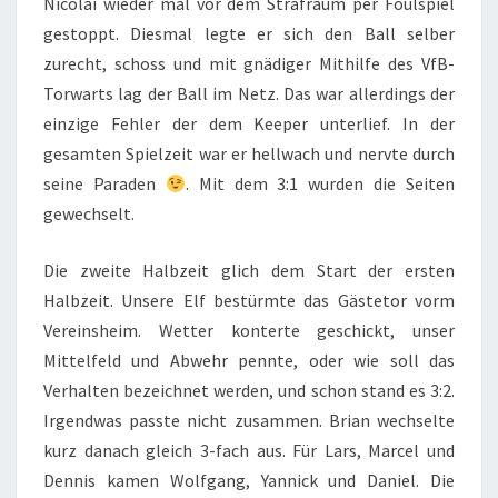
Nicolai wieder mal vor dem Strafraum per Foulspiel
gestoppt. Diesmal legte er sich den Ball selber
zurecht, schoss und mit gnädiger Mithilfe des VfB-
Torwarts lag der Ball im Netz. Das war allerdings der
einzige Fehler der dem Keeper unterlief. In der
gesamten Spielzeit war er hellwach und nervte durch
seine Paraden
. Mit dem 3:1 wurden die Seiten
gewechselt.
Die zweite Halbzeit glich dem Start der ersten
Halbzeit. Unsere Elf bestürmte das Gästetor vorm
Vereinsheim. Wetter konterte geschickt, unser
Mittelfeld und Abwehr pennte, oder wie soll das
Verhalten bezeichnet werden, und schon stand es 3:2.
Irgendwas passte nicht zusammen. Brian wechselte
kurz danach gleich 3-fach aus. Für Lars, Marcel und
Dennis kamen Wolfgang, Yannick und Daniel. Die