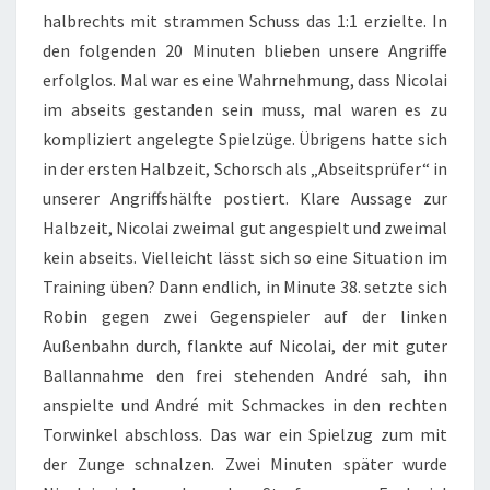
halbrechts mit strammen Schuss das 1:1 erzielte. In
den folgenden 20 Minuten blieben unsere Angriffe
erfolglos. Mal war es eine Wahrnehmung, dass Nicolai
im abseits gestanden sein muss, mal waren es zu
kompliziert angelegte Spielzüge. Übrigens hatte sich
in der ersten Halbzeit, Schorsch als „Abseitsprüfer“ in
unserer Angriffshälfte postiert. Klare Aussage zur
Halbzeit, Nicolai zweimal gut angespielt und zweimal
kein abseits. Vielleicht lässt sich so eine Situation im
Training üben? Dann endlich, in Minute 38. setzte sich
Robin gegen zwei Gegenspieler auf der linken
Außenbahn durch, flankte auf Nicolai, der mit guter
Ballannahme den frei stehenden André sah, ihn
anspielte und André mit Schmackes in den rechten
Torwinkel abschloss. Das war ein Spielzug zum mit
der Zunge schnalzen. Zwei Minuten später wurde