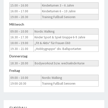
15.00 – 16.00
Kinderturnen 3 – 6 Jahre
16.00 – 17.00
Kinderturnen 6 – 10 Jahre
19.00 – 20.30
Training Fußball Senioren
Mittwoch
09.00 – 10.00
Nordic Walking
16.30 – 17.30
Kinder Sport & Spiel Gruppe 6-9 Jahre
18.00 – 19.00
„Fit & Aktiv“ für Frauen Ü60
19.30 – 21.00
„Hobbygruppe“ div. Ballsportarten
Donnerstag
18.30 – 20.00
Bodyworkout bzw. wechselnde Kurse
Freitag
09.00 – 10.00
Nordic Walking
19:00-20:30
Training Fußball Senioren
FUSSBALL