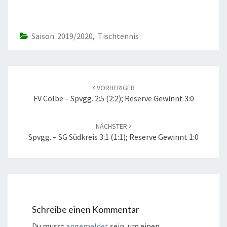
Saison 2019/2020
,
Tischtennis
Beitrags-
Navigation
VORHERIGER
FV Cölbe – Spvgg. 2:5 (2:2); Reserve Gewinnt 3:0
NÄCHSTER
Spvgg. – SG Südkreis 3:1 (1:1); Reserve Gewinnt 1:0
Schreibe einen Kommentar
Du musst
angemeldet
sein, um einen