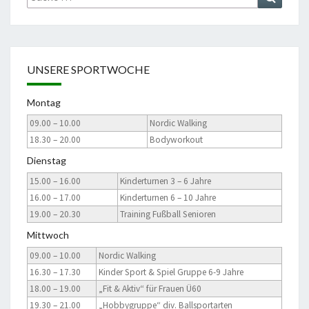
nach:
UNSERE SPORTWOCHE
Montag
09.00 – 10.00
Nordic Walking
18.30 – 20.00
Bodyworkout
Dienstag
15.00 – 16.00
Kinderturnen 3 – 6 Jahre
16.00 – 17.00
Kinderturnen 6 – 10 Jahre
19.00 – 20.30
Training Fußball Senioren
Mittwoch
09.00 – 10.00
Nordic Walking
16.30 – 17.30
Kinder Sport & Spiel Gruppe 6-9 Jahre
18.00 – 19.00
„Fit & Aktiv“ für Frauen Ü60
19.30 – 21.00
„Hobbygruppe“ div. Ballsportarten