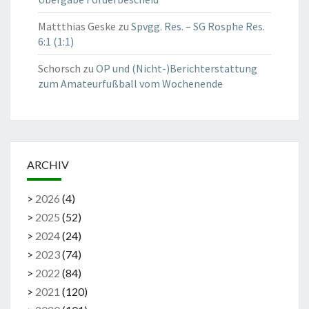
Mattthias Geske
zu
Spvgg. Res. – SG Rosphe Res.
6:1 (1:1)
Schorsch
zu
OP und (Nicht-)Berichterstattung
zum Amateurfußball vom Wochenende
ARCHIV
>
2026
(
4
)
>
2025
(
52
)
>
2024
(
24
)
>
2023
(
74
)
>
2022
(
84
)
>
2021
(
120
)