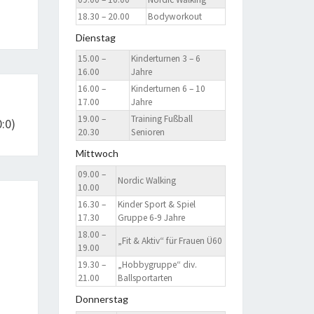
18.30 – 20.00
Bodyworkout
Dienstag
15.00 –
Kinderturnen 3 – 6
16.00
Jahre
16.00 –
Kinderturnen 6 – 10
17.00
Jahre
19.00 –
Training Fußball
0:0)
20.30
Senioren
Mittwoch
09.00 –
Nordic Walking
10.00
16.30 –
Kinder Sport & Spiel
17.30
Gruppe 6-9 Jahre
18.00 –
„Fit & Aktiv“ für Frauen Ü60
19.00
19.30 –
„Hobbygruppe“ div.
21.00
Ballsportarten
Donnerstag