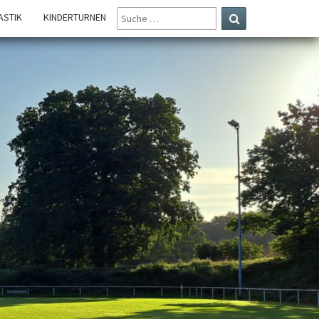
SUCHE
STIK
KINDERTURNEN
NACH:
Suchen