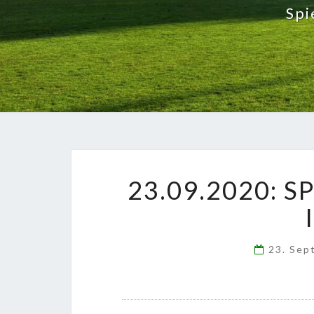
Spi
23.09.2020: 
23. Se