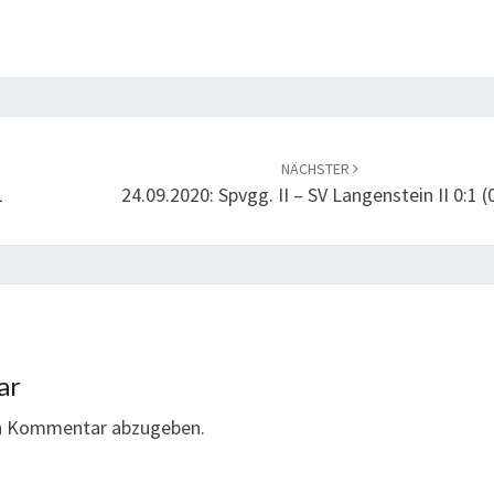
NÄCHSTER
1
24.09.2020: Spvgg. II – SV Langenstein II 0:1 (
ar
en Kommentar abzugeben.