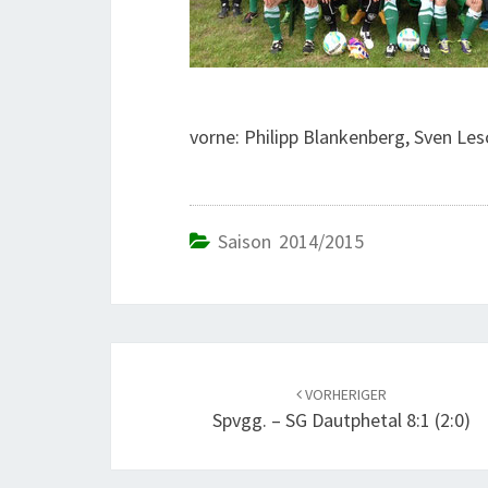
vorne: Philipp Blankenberg, Sven Les
Saison 2014/2015
Beitrags-
Navigation
VORHERIGER
Spvgg. – SG Dautphetal 8:1 (2:0)