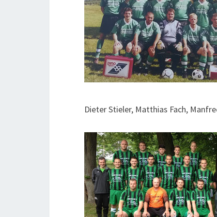
Dieter Stieler, Matthias Fach, Manfre