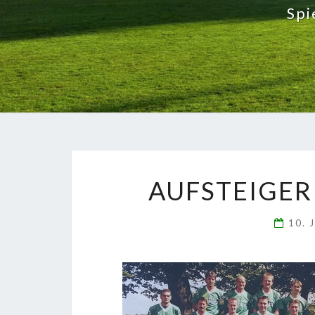
Spi
AUFSTEIGER
10. 