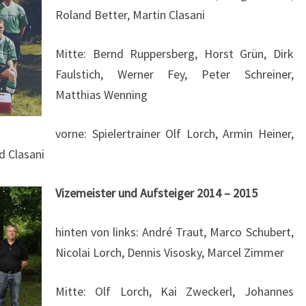
Roland Better, Martin Clasani
Mitte: Bernd Ruppersberg, Horst Grün, Dirk
Faulstich, Werner Fey, Peter Schreiner,
Matthias Wenning
vorne: Spielertrainer Olf Lorch, Armin Heiner,
d Clasani
Vizemeister und Aufsteiger 2014 – 2015
hinten von links: André Traut, Marco Schubert,
Nicolai Lorch, Dennis Visosky, Marcel Zimmer
Mitte: Olf Lorch, Kai Zweckerl, Johannes