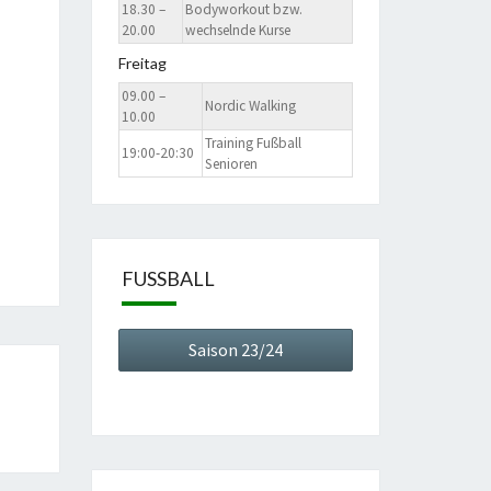
18.30 –
Bodyworkout bzw.
20.00
wechselnde Kurse
Freitag
09.00 –
Nordic Walking
10.00
Training Fußball
19:00-20:30
Senioren
FUSSBALL
Saison 23/24