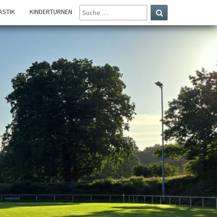
SUCHE
STIK
KINDERTURNEN
NACH:
Suchen