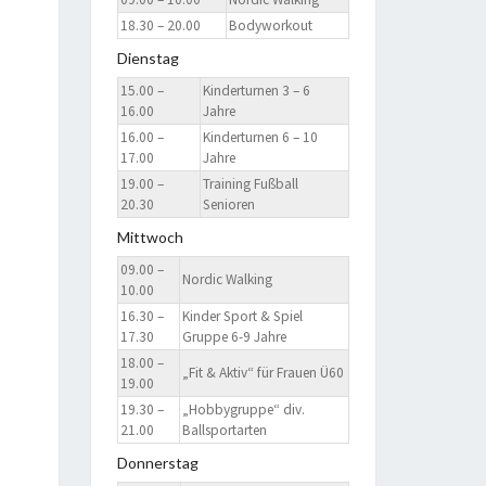
18.30 – 20.00
Bodyworkout
Dienstag
15.00 –
Kinderturnen 3 – 6
16.00
Jahre
16.00 –
Kinderturnen 6 – 10
17.00
Jahre
19.00 –
Training Fußball
20.30
Senioren
Mittwoch
09.00 –
Nordic Walking
10.00
16.30 –
Kinder Sport & Spiel
17.30
Gruppe 6-9 Jahre
18.00 –
„Fit & Aktiv“ für Frauen Ü60
19.00
19.30 –
„Hobbygruppe“ div.
21.00
Ballsportarten
Donnerstag