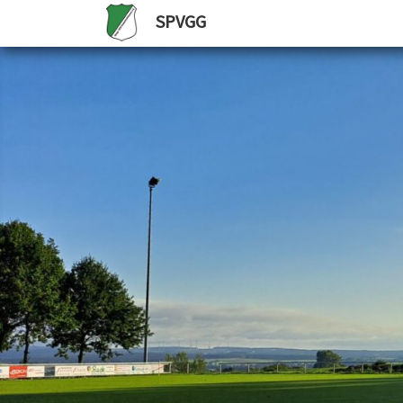
SPVGG