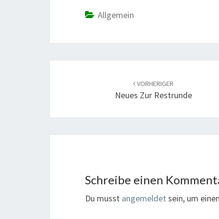
Allgemein
Beitrags-
Navigation
VORHERIGER
Neues Zur Restrunde
Schreibe einen Komment
Du musst
angemeldet
sein, um ein