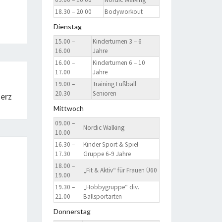
18.30 – 20.00
Bodyworkout
Dienstag
15.00 –
Kinderturnen 3 – 6
16.00
Jahre
16.00 –
Kinderturnen 6 – 10
17.00
Jahre
19.00 –
Training Fußball
20.30
Senioren
herz
Mittwoch
09.00 –
Nordic Walking
10.00
16.30 –
Kinder Sport & Spiel
17.30
Gruppe 6-9 Jahre
18.00 –
„Fit & Aktiv“ für Frauen Ü60
19.00
19.30 –
„Hobbygruppe“ div.
21.00
Ballsportarten
Donnerstag