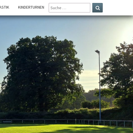
SUCHE
STIK
KINDERTURNEN
NACH:
Suchen