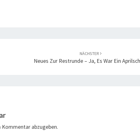
NÄCHSTER
Neues Zur Restrunde – Ja, Es War Ein Aprilsc
ar
en Kommentar abzugeben.