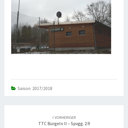
Saison 2017/2018
Beitrags-
Navigation
VORHERIGER
TTC Bürgeln II – Spvgg. 2:9