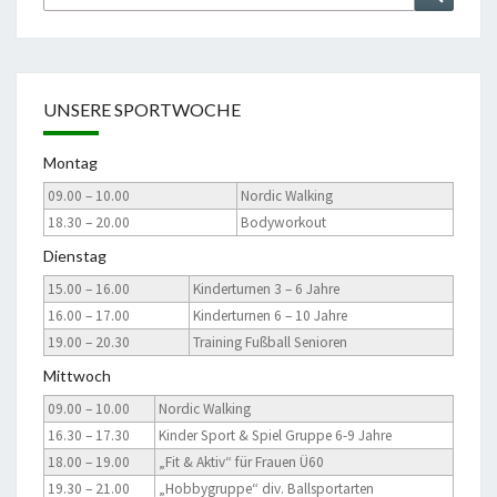
nach:
UNSERE SPORTWOCHE
Montag
09.00 – 10.00
Nordic Walking
18.30 – 20.00
Bodyworkout
Dienstag
15.00 – 16.00
Kinderturnen 3 – 6 Jahre
16.00 – 17.00
Kinderturnen 6 – 10 Jahre
19.00 – 20.30
Training Fußball Senioren
Mittwoch
09.00 – 10.00
Nordic Walking
16.30 – 17.30
Kinder Sport & Spiel Gruppe 6-9 Jahre
18.00 – 19.00
„Fit & Aktiv“ für Frauen Ü60
19.30 – 21.00
„Hobbygruppe“ div. Ballsportarten