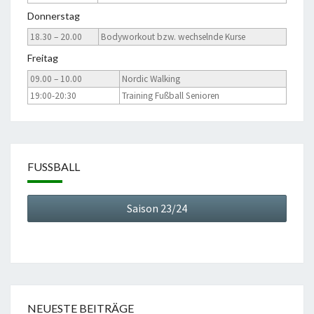
Donnerstag
18.30 – 20.00
Bodyworkout bzw. wechselnde Kurse
Freitag
09.00 – 10.00
Nordic Walking
19:00-20:30
Training Fußball Senioren
FUSSBALL
Saison 23/24
NEUESTE BEITRÄGE