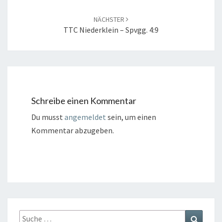
NÄCHSTER
TTC Niederklein – Spvgg. 4:9
Schreibe einen Kommentar
Du musst
angemeldet
sein, um einen
Kommentar abzugeben.
Suche
Suchen