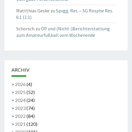
Mattthias Geske
zu
Spvgg. Res. – SG Rosphe Res.
6:1 (1:1)
Schorsch
zu
OP und (Nicht-)Berichterstattung
zum Amateurfußball vom Wochenende
ARCHIV
>
2026
(
4
)
>
2025
(
52
)
>
2024
(
24
)
>
2023
(
74
)
>
2022
(
84
)
>
2021
(
120
)
>
2020
(
101
)