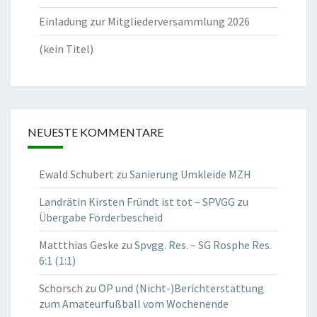
Einladung zur Mitgliederversammlung 2026
(kein Titel)
NEUESTE KOMMENTARE
Ewald Schubert
zu
Sanierung Umkleide MZH
Landrätin Kirsten Fründt ist tot – SPVGG
zu
Übergabe Förderbescheid
Mattthias Geske
zu
Spvgg. Res. – SG Rosphe Res.
6:1 (1:1)
Schorsch
zu
OP und (Nicht-)Berichterstattung
zum Amateurfußball vom Wochenende