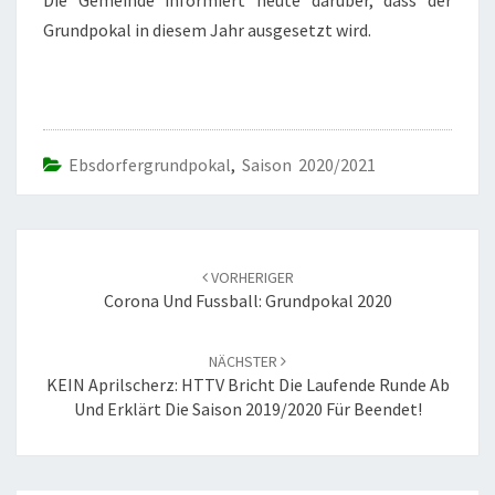
Die Gemeinde informiert heute darüber, dass der
Grundpokal in diesem Jahr ausgesetzt wird.
Ebsdorfergrundpokal
,
Saison 2020/2021
Beitrags-
Navigation
VORHERIGER
Corona Und Fussball: Grundpokal 2020
NÄCHSTER
KEIN Aprilscherz: HTTV Bricht Die Laufende Runde Ab
Und Erklärt Die Saison 2019/2020 Für Beendet!