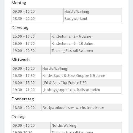
Montag
09.00 – 10.00
Nordic Walking
18.30 – 20.00
Bodyworkout
Dienstag
15.00 – 16.00
Kinderturnen 3 – 6 Jahre
16.00 – 17.00
Kinderturnen 6 – 10 Jahre
19.00 – 20.30
Training Fußball Senioren
Mittwoch
09.00 – 10.00
Nordic Walking
16.30 – 17.30
Kinder Sport & Spiel Gruppe 6-9 Jahre
18.00 – 19.00
„Fit & Aktiv“ für Frauen Ü60
19.30 – 21.00
„Hobbygruppe“ div. Ballsportarten
Donnerstag
18.30 – 20.00
Bodyworkout bzw. wechselnde Kurse
Freitag
09.00 – 10.00
Nordic Walking
19:00-20:30
Training Fußball Senioren