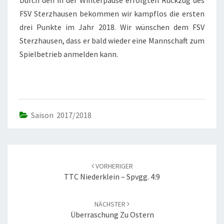
Durch den in der Winterpause erfolgten Rückzug des
FSV Sterzhausen bekommen wir kampflos die ersten
drei Punkte im Jahr 2018. Wir wünschen dem FSV
Sterzhausen, dass er bald wieder eine Mannschaft zum
Spielbetrieb anmelden kann.
Saison 2017/2018
Beitrags-
Navigation
VORHERIGER
TTC Niederklein – Spvgg. 4:9
NÄCHSTER
Überraschung Zu Ostern