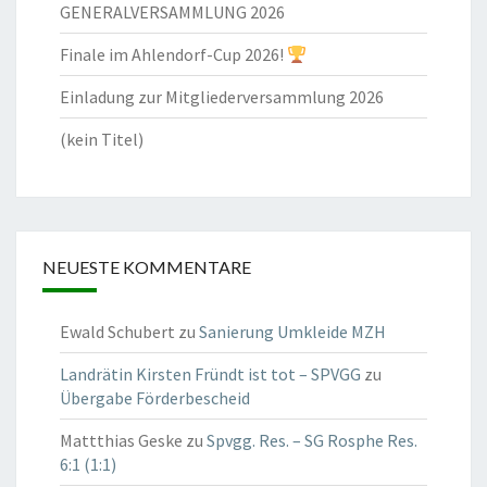
GENERALVERSAMMLUNG 2026
Finale im Ahlendorf-Cup 2026!
Einladung zur Mitgliederversammlung 2026
(kein Titel)
NEUESTE KOMMENTARE
Ewald Schubert
zu
Sanierung Umkleide MZH
Landrätin Kirsten Fründt ist tot – SPVGG
zu
Übergabe Förderbescheid
Mattthias Geske
zu
Spvgg. Res. – SG Rosphe Res.
6:1 (1:1)