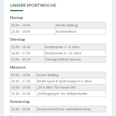
UNSERE SPORTWOCHE
Montag
09.00 – 10.00
Nordic Walking
18.30 – 20.00
Bodyworkout
Dienstag
15.00 – 16.00
Kinderturnen 3 – 6 Jahre
16.00 – 17.00
Kinderturnen 6 – 10 Jahre
19.00 – 20.30
Training Fußball Senioren
Mittwoch
09.00 – 10.00
Nordic Walking
16.30 – 17.30
Kinder Sport & Spiel Gruppe 6-9 Jahre
18.00 – 19.00
„Fit & Aktiv“ für Frauen Ü60
19.30 – 21.00
„Hobbygruppe“ div. Ballsportarten
Donnerstag
18.30 – 20.00
Bodyworkout bzw. wechselnde Kurse