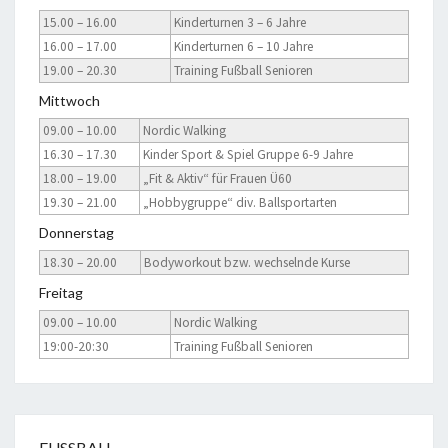
15.00 – 16.00
Kinderturnen 3 – 6 Jahre
16.00 – 17.00
Kinderturnen 6 – 10 Jahre
19.00 – 20.30
Training Fußball Senioren
Mittwoch
09.00 – 10.00
Nordic Walking
16.30 – 17.30
Kinder Sport & Spiel Gruppe 6-9 Jahre
18.00 – 19.00
„Fit & Aktiv“ für Frauen Ü60
19.30 – 21.00
„Hobbygruppe“ div. Ballsportarten
Donnerstag
18.30 – 20.00
Bodyworkout bzw. wechselnde Kurse
Freitag
09.00 – 10.00
Nordic Walking
19:00-20:30
Training Fußball Senioren
FUSSBALL