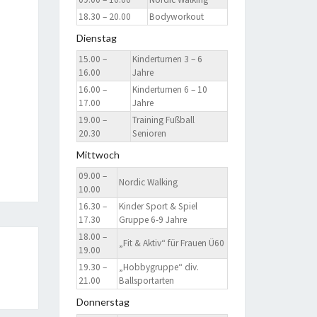
18.30 – 20.00
Bodyworkout
Dienstag
15.00 –
Kinderturnen 3 – 6
16.00
Jahre
16.00 –
Kinderturnen 6 – 10
17.00
Jahre
19.00 –
Training Fußball
20.30
Senioren
Mittwoch
09.00 –
Nordic Walking
10.00
16.30 –
Kinder Sport & Spiel
17.30
Gruppe 6-9 Jahre
18.00 –
„Fit & Aktiv“ für Frauen Ü60
19.00
19.30 –
„Hobbygruppe“ div.
21.00
Ballsportarten
Donnerstag