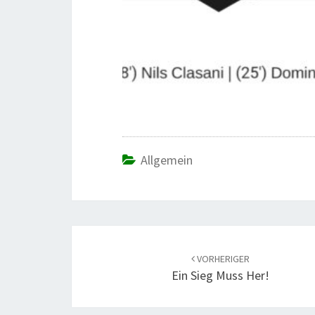
Allgemein
Beitrags-
Navigation
VORHERIGER
Ein Sieg Muss Her!