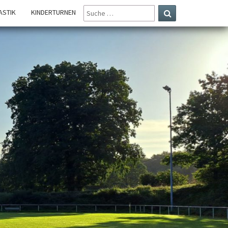
SUCHE
STIK
KINDERTURNEN
NACH:
Suchen