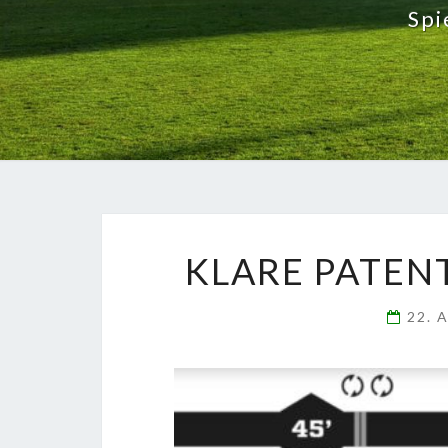
Spi
KLARE PATEN
22. 