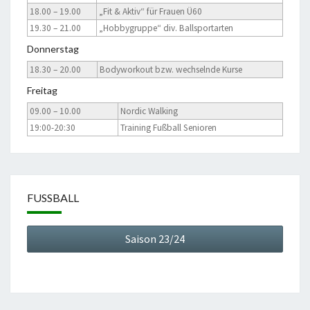
18.00 – 19.00
„Fit & Aktiv“ für Frauen Ü60
19.30 – 21.00
„Hobbygruppe“ div. Ballsportarten
Donnerstag
18.30 – 20.00
Bodyworkout bzw. wechselnde Kurse
Freitag
09.00 – 10.00
Nordic Walking
19:00-20:30
Training Fußball Senioren
FUSSBALL
Saison 23/24