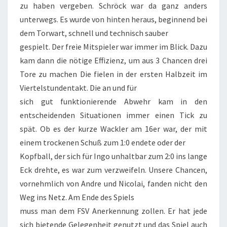
zu haben vergeben. Schröck war da ganz anders
unterwegs. Es wurde von hinten heraus, beginnend bei
dem Torwart, schnell und technisch sauber
gespielt. Der freie Mitspieler war immer im Blick. Dazu
kam dann die nötige Effizienz, um aus 3 Chancen drei
Tore zu machen Die fielen in der ersten Halbzeit im
Viertelstundentakt. Die an und für
sich gut funktionierende Abwehr kam in den
entscheidenden Situationen immer einen Tick zu
spät. Ob es der kurze Wackler am 16er war, der mit
einem trockenen Schuß zum 1:0 endete oder der
Kopfball, der sich für Ingo unhaltbar zum 2:0 ins lange
Eck drehte, es war zum verzweifeln. Unsere Chancen,
vornehmlich von Andre und Nicolai, fanden nicht den
Weg ins Netz. Am Ende des Spiels
muss man dem FSV Anerkennung zollen. Er hat jede
sich bietende Gelegenheit genutzt und das Spiel auch