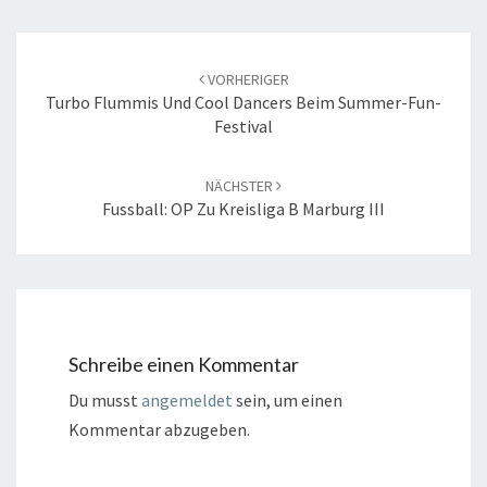
Beitrags-
Navigation
VORHERIGER
Turbo Flummis Und Cool Dancers Beim Summer-Fun-
Festival
NÄCHSTER
Fussball: OP Zu Kreisliga B Marburg III
Schreibe einen Kommentar
Du musst
angemeldet
sein, um einen
Kommentar abzugeben.