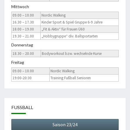
Mittwoch
09.00 – 10.00
Nordic Walking
16.30 – 17.30
Kinder Sport & Spiel Gruppe 6-9 Jahre
18.00 – 19.00
„Fit & Aktiv“ für Frauen Ü60
19.30 – 21.00
„Hobbygruppe“ div. Ballsportarten
Donnerstag
18.30 – 20.00
Bodyworkout bzw. wechselnde Kurse
Freitag
09.00 – 10.00
Nordic Walking
19:00-20:30
Training Fußball Senioren
FUSSBALL
Saison 23/24