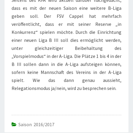
Seitens des KFA wird aktuell darüber nachgedacht,
dass es mit der neuen Saison eine weitere B-Liga
geben soll. Der FSV Cappel hat mehrfach
veröffentlicht, dass er mit seiner Reserve „in
Konkurrenz“ spielen möchte. Durch die Einrichtung
einer neuen Liga B III soll dies ermöglicht werden,
unter gleichzeitiger Beibehaltung des
„Vorspielmodus“ in der A-Liga. Die Plätze 1 bis 4 in der
B III sollen dann in die A-Liga aufsteigen können,
sofern keine Mannschaft des Vereins in der A-Liga
spielt. Wie das dann genau aussieht,
Relegationsmodus ja/nein, wird zu besprechen sein.
Saison 2016/2017