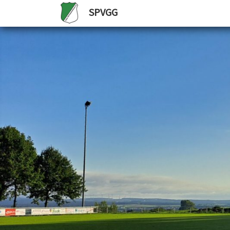
SPVGG