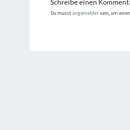
Schreibe einen Komment
Du musst
angemeldet
sein, um ein