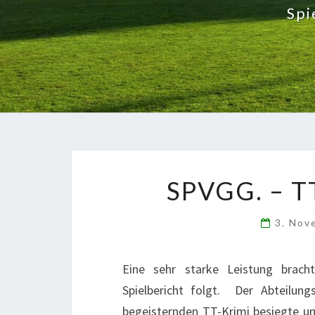
Spi
SPVGG. – T
3. Nov
Eine sehr starke Leistung bracht
Spielbericht folgt. Der Abteilung
begeisternden TT-Krimi besiegte un