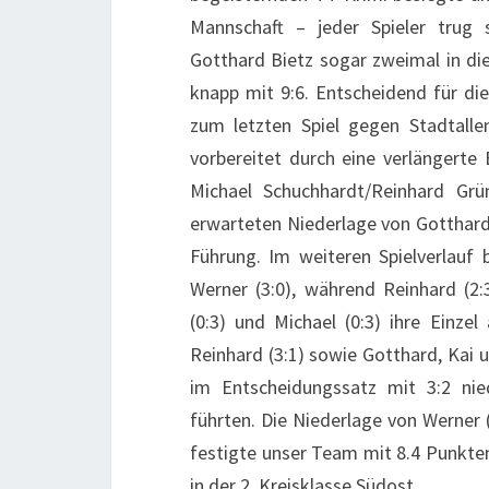
Mannschaft – jeder Spieler trug 
Gotthard Bietz sogar zweimal in die 
knapp mit 9:6. Entscheidend für die
zum letzten Spiel gegen Stadtalle
vorbereitet durch eine verlängerte 
Michael Schuchhardt/Reinhard Grün
erwarteten Niederlage von Gotthard 
Führung. Im weiteren Spielverlauf 
Werner (3:0), während Reinhard (2:3
(0:3) und Michael (0:3) ihre Einze
Reinhard (3:1) sowie Gotthard, Kai u
im Entscheidungssatz mit 3:2 ni
führten. Die Niederlage von Werner (
festigte unser Team mit 8.4 Punkten
in der 2. Kreisklasse Südost.