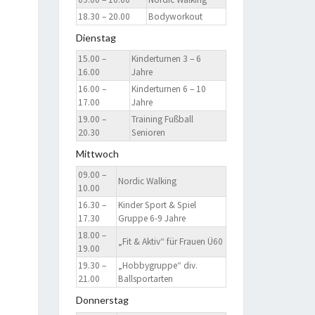
18.30 – 20.00
Bodyworkout
Dienstag
15.00 –
Kinderturnen 3 – 6
16.00
Jahre
16.00 –
Kinderturnen 6 – 10
17.00
Jahre
19.00 –
Training Fußball
20.30
Senioren
Mittwoch
09.00 –
Nordic Walking
10.00
16.30 –
Kinder Sport & Spiel
17.30
Gruppe 6-9 Jahre
18.00 –
„Fit & Aktiv“ für Frauen Ü60
19.00
19.30 –
„Hobbygruppe“ div.
21.00
Ballsportarten
Donnerstag