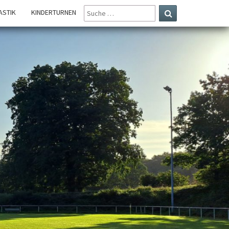
SUCHE
STIK
KINDERTURNEN
NACH:
Suchen