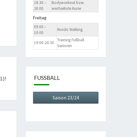
18.30 –
Bodyworkout bzw.
20.00
wechselnde Kurse
Freitag
09.00 –
Nordic Walking
10.00
Training Fußball
19:00-20:30
Senioren
FUSSBALL
1)!
Saison 23/24