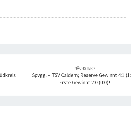
NÄCHSTER
üdkreis
Spvgg. – TSV Caldern; Reserve Gewinnt 4:1 (1:
Erste Gewinnt 2:0 (0:0)!