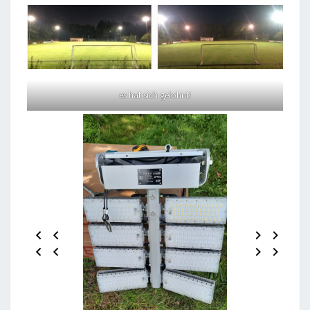
es hat sich gelohnt!