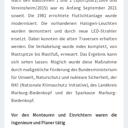
Nach den Bausteinen 1 und 2 (Sportplatz/2009 und
Vereinsheim/2015) war es Anfang September 2021
soweit. Die 1981 errichtete Flutlichtanlage wurde
modernisiert. Die vorhandenen Halogen-Leuchten
wurden demontiert und durch neue LED-Strahler
ersetzt. Dabei konnten die alten Traversen erhalten
werden. Die Verkabelung wurde indes komplett, von
Mastspitze bis Mastfuß, erneuert. Das Ergebnis kann
sich sehen lassen. Möglich wurde diese Maßnahme
durch maßgebliche Förderung des Bundesministerium
für Umwelt, Naturschutz und nukleare Sicherheit, der
NKI (Nationale Klimaschutz Initiative), des Landkreis
Marburg-Biedenkopf und der Sparkasse Marburg-
Biedenkopf.
Vor den Monteuren und Einrichtern waren die
Ingenieure und Planer tätig