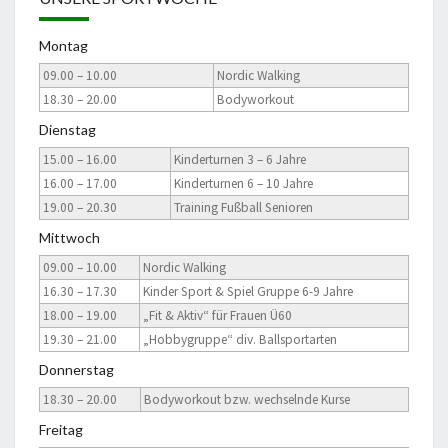
Montag
09.00 – 10.00
Nordic Walking
18.30 – 20.00
Bodyworkout
Dienstag
15.00 – 16.00
Kinderturnen 3 – 6 Jahre
16.00 – 17.00
Kinderturnen 6 – 10 Jahre
19.00 – 20.30
Training Fußball Senioren
Mittwoch
09.00 – 10.00
Nordic Walking
16.30 – 17.30
Kinder Sport & Spiel Gruppe 6-9 Jahre
18.00 – 19.00
„Fit & Aktiv“ für Frauen Ü60
19.30 – 21.00
„Hobbygruppe“ div. Ballsportarten
Donnerstag
18.30 – 20.00
Bodyworkout bzw. wechselnde Kurse
Freitag