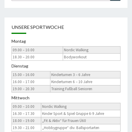
nach:
UNSERE SPORTWOCHE
Montag
09.00 – 10.00
Nordic Walking
18.30 – 20.00
Bodyworkout
Dienstag
15.00 – 16.00
Kinderturnen 3 – 6 Jahre
16.00 – 17.00
Kinderturnen 6 – 10 Jahre
19.00 – 20.30
Training Fußball Senioren
Mittwoch
09.00 – 10.00
Nordic Walking
16.30 – 17.30
Kinder Sport & Spiel Gruppe 6-9 Jahre
18.00 – 19.00
„Fit & Aktiv“ für Frauen Ü60
19.30 – 21.00
„Hobbygruppe“ div. Ballsportarten