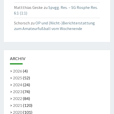
Mattthias Geske
zu
Spvgg. Res. – SG Rosphe Res.
6:1 (1:1)
Schorsch
zu
OP und (Nicht-)Berichterstattung
zum Amateurfußball vom Wochenende
ARCHIV
>
2026
(
4
)
>
2025
(
52
)
>
2024
(
24
)
>
2023
(
74
)
>
2022
(
84
)
>
2021
(
120
)
>
2020
(
101
)