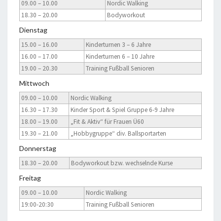
09.00 – 10.00
Nordic Walking
18.30 – 20.00
Bodyworkout
Dienstag
15.00 – 16.00
Kinderturnen 3 – 6 Jahre
16.00 – 17.00
Kinderturnen 6 – 10 Jahre
19.00 – 20.30
Training Fußball Senioren
Mittwoch
09.00 – 10.00
Nordic Walking
16.30 – 17.30
Kinder Sport & Spiel Gruppe 6-9 Jahre
18.00 – 19.00
„Fit & Aktiv“ für Frauen Ü60
19.30 – 21.00
„Hobbygruppe“ div. Ballsportarten
Donnerstag
18.30 – 20.00
Bodyworkout bzw. wechselnde Kurse
Freitag
09.00 – 10.00
Nordic Walking
19:00-20:30
Training Fußball Senioren