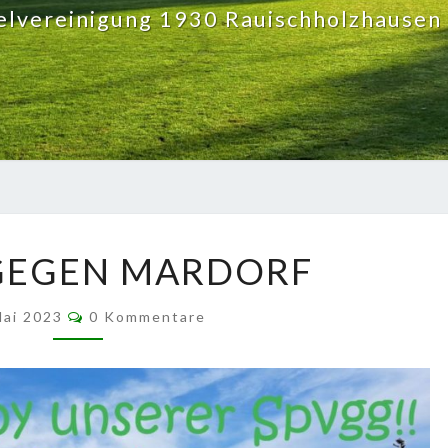
elvereinigung 1930 Rauischholzhausen 
DERBY
GEGEN MARDORF
GEGEN
MARDORF
Kommentare
Mai 2023
0 Kommentare