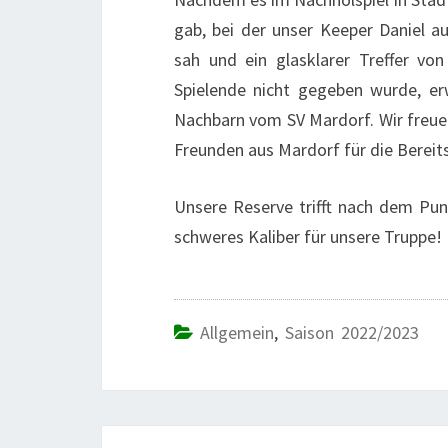
gab, bei der unser Keeper Daniel a
sah und ein glasklarer Treffer vo
Spielende nicht gegeben wurde, er
Nachbarn vom SV Mardorf. Wir freuen
Freunden aus Mardorf für die Bereitsc
Unsere Reserve trifft nach dem Pu
schweres Kaliber für unsere Truppe!
Allgemein
,
Saison 2022/2023
Beitrags-