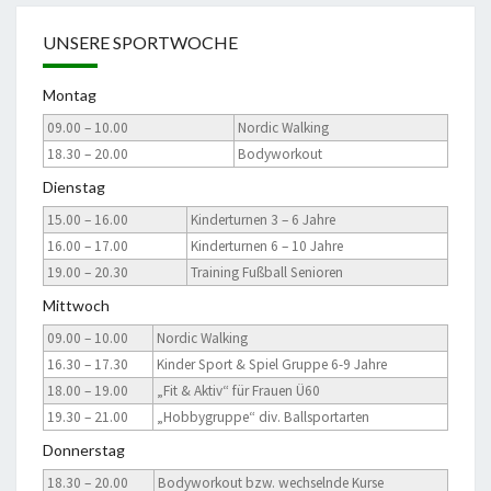
UNSERE SPORTWOCHE
Montag
09.00 – 10.00
Nordic Walking
18.30 – 20.00
Bodyworkout
Dienstag
15.00 – 16.00
Kinderturnen 3 – 6 Jahre
16.00 – 17.00
Kinderturnen 6 – 10 Jahre
19.00 – 20.30
Training Fußball Senioren
Mittwoch
09.00 – 10.00
Nordic Walking
16.30 – 17.30
Kinder Sport & Spiel Gruppe 6-9 Jahre
18.00 – 19.00
„Fit & Aktiv“ für Frauen Ü60
19.30 – 21.00
„Hobbygruppe“ div. Ballsportarten
Donnerstag
18.30 – 20.00
Bodyworkout bzw. wechselnde Kurse