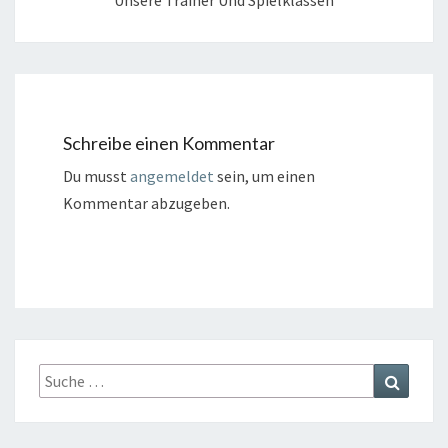
Unsere Trainer Und Spielklassen
Schreibe einen Kommentar
Du musst
angemeldet
sein, um einen
Kommentar abzugeben.
Suche
Suchen
nach: