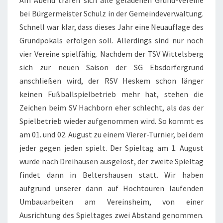
Am Abend trafen sich alle geladenen Grund-Vereine
bei Bürgermeister Schulz in der Gemeindeverwaltung.
Schnell war klar, dass dieses Jahr eine Neuauflage des
Grundpokals erfolgen soll. Allerdings sind nur noch
vier Vereine spielfähig. Nachdem der TSV Wittelsberg
sich zur neuen Saison der SG Ebsdorfergrund
anschließen wird, der RSV Heskem schon länger
keinen Fußballspielbetrieb mehr hat, stehen die
Zeichen beim SV Hachborn eher schlecht, als das der
Spielbetrieb wieder aufgenommen wird. So kommt es
am 01. und 02. August zu einem Vierer-Turnier, bei dem
jeder gegen jeden spielt. Der Spieltag am 1. August
wurde nach Dreihausen ausgelost, der zweite Spieltag
findet dann in Beltershausen statt. Wir haben
aufgrund unserer dann auf Hochtouren laufenden
Umbauarbeiten am Vereinsheim, von einer
Ausrichtung des Spieltages zwei Abstand genommen.