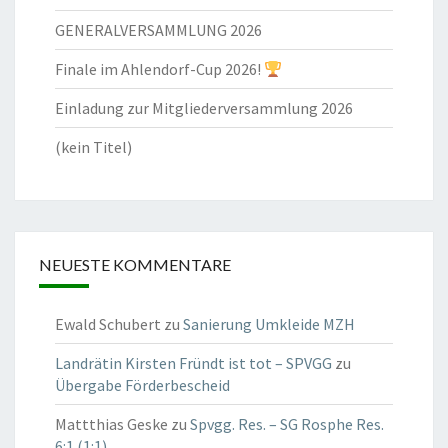
GENERALVERSAMMLUNG 2026
Finale im Ahlendorf-Cup 2026!
Einladung zur Mitgliederversammlung 2026
(kein Titel)
NEUESTE KOMMENTARE
Ewald Schubert
zu
Sanierung Umkleide MZH
Landrätin Kirsten Fründt ist tot – SPVGG
zu
Übergabe Förderbescheid
Mattthias Geske
zu
Spvgg. Res. – SG Rosphe Res.
6:1 (1:1)