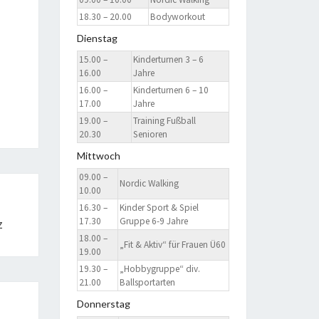
18.30 – 20.00
Bodyworkout
Dienstag
15.00 –
Kinderturnen 3 – 6
16.00
Jahre
16.00 –
Kinderturnen 6 – 10
17.00
Jahre
19.00 –
Training Fußball
20.30
Senioren
Mittwoch
09.00 –
Nordic Walking
10.00
16.30 –
Kinder Sport & Spiel
17.30
Gruppe 6-9 Jahre
z
18.00 –
„Fit & Aktiv“ für Frauen Ü60
19.00
19.30 –
„Hobbygruppe“ div.
21.00
Ballsportarten
Donnerstag