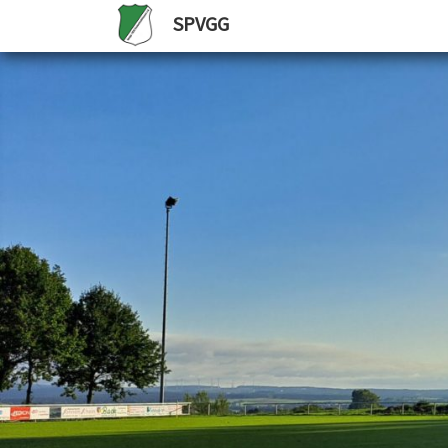
SPVGG