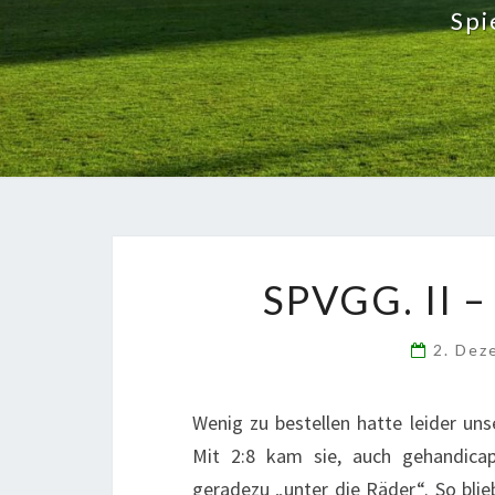
Spi
SPVGG. II 
2. Dez
Wenig zu bestellen hatte leider un
Mit 2:8 kam sie, auch gehandica
geradezu „unter die Räder“. So bli