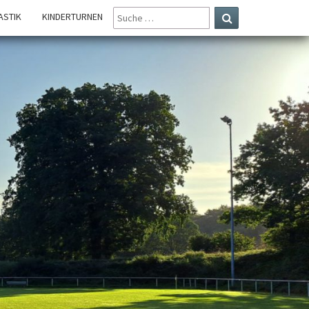
SUCHE
STIK
KINDERTURNEN
NACH:
Suchen