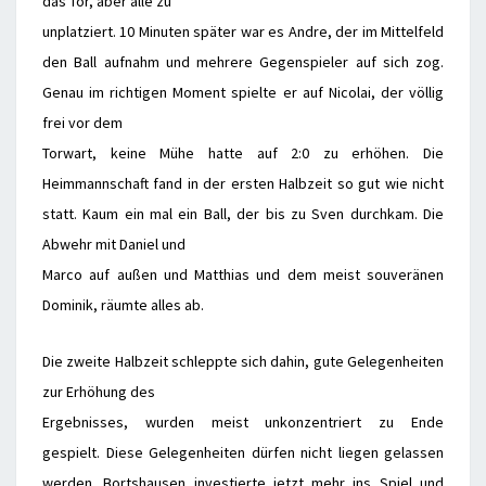
das Tor, aber alle zu
unplatziert. 10 Minuten später war es Andre, der im Mittelfeld
den Ball aufnahm und mehrere Gegenspieler auf sich zog.
Genau im richtigen Moment spielte er auf Nicolai, der völlig
frei vor dem
Torwart, keine Mühe hatte auf 2:0 zu erhöhen. Die
Heimmannschaft fand in der ersten Halbzeit so gut wie nicht
statt. Kaum ein mal ein Ball, der bis zu Sven durchkam. Die
Abwehr mit Daniel und
Marco auf außen und Matthias und dem meist souveränen
Dominik, räumte alles ab.
Die zweite Halbzeit schleppte sich dahin, gute Gelegenheiten
zur Erhöhung des
Ergebnisses, wurden meist unkonzentriert zu Ende
gespielt. Diese Gelegenheiten dürfen nicht liegen gelassen
werden. Bortshausen investierte jetzt mehr ins Spiel und