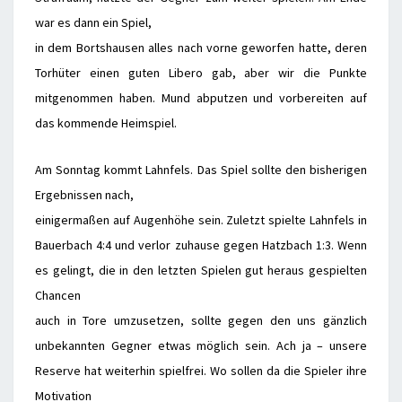
war es dann ein Spiel,
in dem Bortshausen alles nach vorne geworfen hatte, deren
Torhüter einen guten Libero gab, aber wir die Punkte
mitgenommen haben. Mund abputzen und vorbereiten auf
das kommende Heimspiel.
Am Sonntag kommt Lahnfels. Das Spiel sollte den bisherigen
Ergebnissen nach,
einigermaßen auf Augenhöhe sein. Zuletzt spielte Lahnfels in
Bauerbach 4:4 und verlor zuhause gegen Hatzbach 1:3. Wenn
es gelingt, die in den letzten Spielen gut heraus gespielten
Chancen
auch in Tore umzusetzen, sollte gegen den uns gänzlich
unbekannten Gegner etwas möglich sein. Ach ja – unsere
Reserve hat weiterhin spielfrei. Wo sollen da die Spieler ihre
Motivation