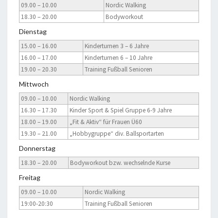
09.00 – 10.00
Nordic Walking
18.30 – 20.00
Bodyworkout
Dienstag
15.00 – 16.00
Kinderturnen 3 – 6 Jahre
16.00 – 17.00
Kinderturnen 6 – 10 Jahre
19.00 – 20.30
Training Fußball Senioren
Mittwoch
09.00 – 10.00
Nordic Walking
16.30 – 17.30
Kinder Sport & Spiel Gruppe 6-9 Jahre
18.00 – 19.00
„Fit & Aktiv“ für Frauen Ü60
19.30 – 21.00
„Hobbygruppe“ div. Ballsportarten
Donnerstag
18.30 – 20.00
Bodyworkout bzw. wechselnde Kurse
Freitag
09.00 – 10.00
Nordic Walking
19:00-20:30
Training Fußball Senioren