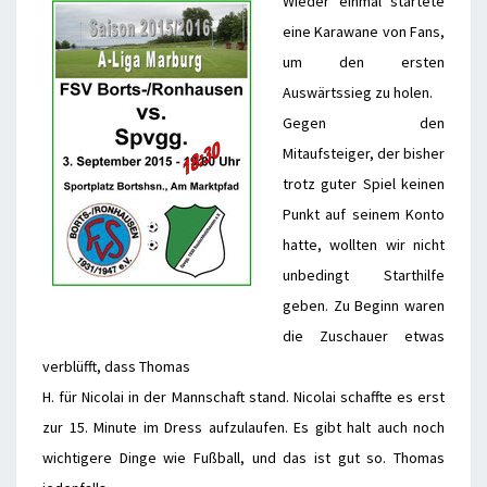
Wieder einmal startete
eine Karawane von Fans,
um den ersten
Auswärtssieg zu holen.
Gegen den
Mitaufsteiger, der bisher
trotz guter Spiel keinen
Punkt auf seinem Konto
hatte, wollten wir nicht
unbedingt Starthilfe
geben. Zu Beginn waren
die Zuschauer etwas
verblüfft, dass Thomas
H. für Nicolai in der Mannschaft stand. Nicolai schaffte es erst
zur 15. Minute im Dress aufzulaufen. Es gibt halt auch noch
wichtigere Dinge wie Fußball, und das ist gut so. Thomas