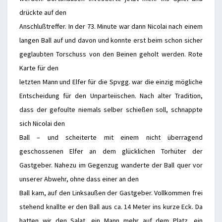
drückte auf den
Anschlußtreffer. In der 73. Minute war dann Nicolai nach einem
langen Ball auf und davon und konnte erst beim schon sicher
geglaubten Torschuss von den Beinen geholt werden. Rote
Karte für den
letzten Mann und Elfer für die Spvgg. war die einzig mögliche
Entscheidung für den Unparteiischen. Nach alter Tradition,
dass der gefoulte niemals selber schießen soll, schnappte
sich Nicolai den
Ball – und scheiterte mit einem nicht überragend
geschossenen Elfer an dem glücklichen Torhüter der
Gastgeber. Nahezu im Gegenzug wanderte der Ball quer vor
unserer Abwehr, ohne dass einer an den
Ball kam, auf den Linksaußen der Gastgeber. Vollkommen frei
stehend knallte er den Ball aus ca. 14 Meter ins kurze Eck. Da
hatten wir den Salat, ein Mann mehr auf dem Platz, ein