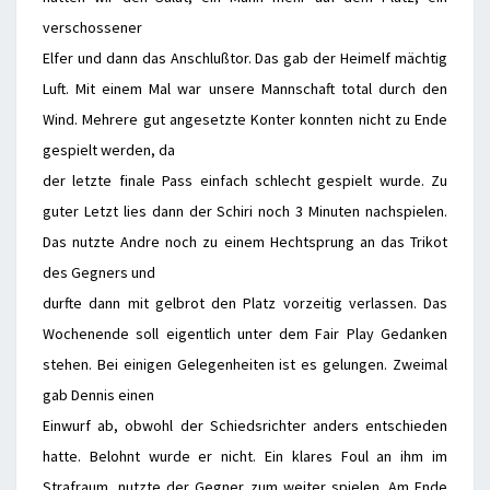
verschossener
Elfer und dann das Anschlußtor. Das gab der Heimelf mächtig
Luft. Mit einem Mal war unsere Mannschaft total durch den
Wind. Mehrere gut angesetzte Konter konnten nicht zu Ende
gespielt werden, da
der letzte finale Pass einfach schlecht gespielt wurde. Zu
guter Letzt lies dann der Schiri noch 3 Minuten nachspielen.
Das nutzte Andre noch zu einem Hechtsprung an das Trikot
des Gegners und
durfte dann mit gelbrot den Platz vorzeitig verlassen. Das
Wochenende soll eigentlich unter dem Fair Play Gedanken
stehen. Bei einigen Gelegenheiten ist es gelungen. Zweimal
gab Dennis einen
Einwurf ab, obwohl der Schiedsrichter anders entschieden
hatte. Belohnt wurde er nicht. Ein klares Foul an ihm im
Strafraum, nutzte der Gegner zum weiter spielen. Am Ende