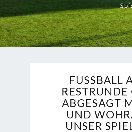
Spi
FUSSBALL 
RESTRUNDE 
ABGESAGT 
UND WOHRA
UNSER SPIEL