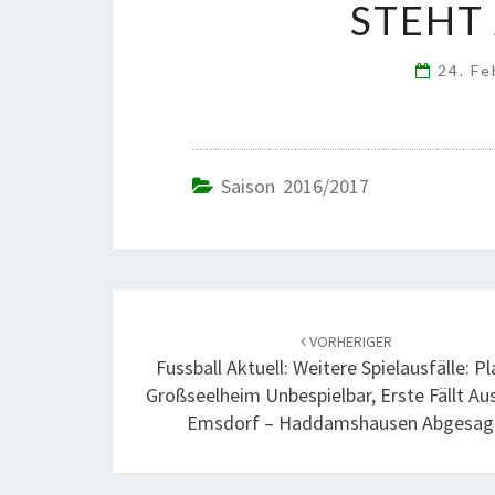
TEHT A
24. F
Saison 2016/2017
Beitrags-
Navigation
VORHERIGER
Fussball Aktuell: Weitere Spielausfälle: Pl
Großseelheim Unbespielbar, Erste Fällt Au
Emsdorf – Haddamshausen Abgesag