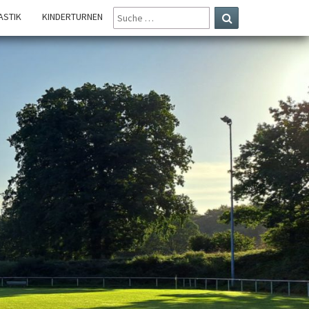
SUCHE
STIK
KINDERTURNEN
NACH:
Suchen