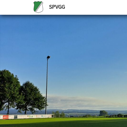
SPVGG