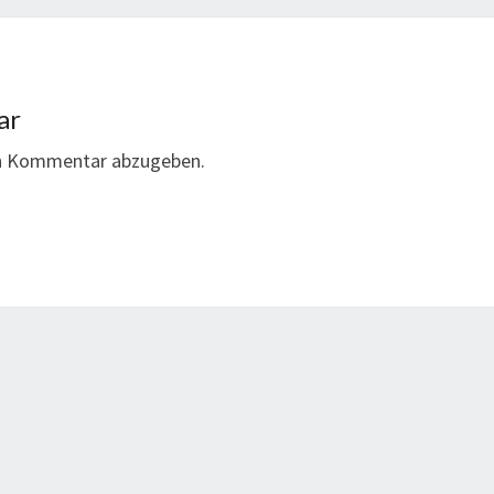
ar
en Kommentar abzugeben.