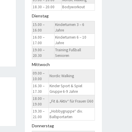
18.30 – 20.00
Bodyworkout
Dienstag
15.00 –
Kinderturnen 3 – 6
16.00
Jahre
16.00 –
Kinderturnen 6 – 10
17.00
Jahre
19.00 –
Training Fußball
20.30
Senioren
Mittwoch
09.00 –
Nordic Walking
10.00
16.30 –
Kinder Sport & Spiel
17.30
Gruppe 6-9 Jahre
18.00 –
„Fit & Aktiv“ für Frauen Ü60
19.00
19.30 –
„Hobbygruppe“ div.
21.00
Ballsportarten
Donnerstag