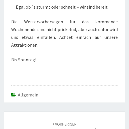
Egal ob´s stürmt oder schneit – wir sind bereit.
Die Wettervorhersagen für das kommende
Wochenende sind nicht prickelnd, aber auch dafür wird
uns etwas einfallen. Achtet einfach auf unsere
Attraktionen.
Bis Sonntag!
Allgemein
Beitrags-
Navigation
VORHERIGER