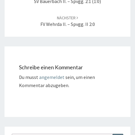
SV Bauerbach II. – Spvgg. 2:1 (1:0)
NÄCHSTER
FV Wehrda II. – Spvgg. II 2:0
Schreibe einen Kommentar
Du musst
angemeldet
sein, um einen
Kommentar abzugeben.