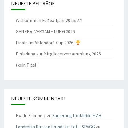
NEUESTE BEITRÄGE
Willkommen Fußballjahr 2026/27!
GENERALVERSAMMLUNG 2026
Finale im Ahlendorf-Cup 2026!
Einladung zur Mitgliederversammlung 2026
(kein Titel)
NEUESTE KOMMENTARE
Ewald Schubert
zu
Sanierung Umkleide MZH
Landrätin Kirsten Fründt ist tot – SPVGG
zu