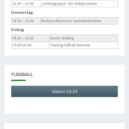
19.30 – 21.00
„Hobbygruppe“ div. Ballsportarten
Donnerstag
18.30 – 20.00
Bodyworkout bzw. wechselnde Kurse
Freitag
09.00 – 10.00
Nordic Walking
19:00-20:30
Training Fußball Senioren
FUSSBALL
Saison 23/24