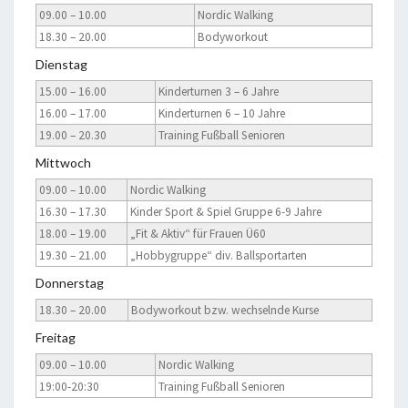
09.00 – 10.00
Nordic Walking
18.30 – 20.00
Bodyworkout
Dienstag
15.00 – 16.00
Kinderturnen 3 – 6 Jahre
16.00 – 17.00
Kinderturnen 6 – 10 Jahre
19.00 – 20.30
Training Fußball Senioren
Mittwoch
09.00 – 10.00
Nordic Walking
16.30 – 17.30
Kinder Sport & Spiel Gruppe 6-9 Jahre
18.00 – 19.00
„Fit & Aktiv“ für Frauen Ü60
19.30 – 21.00
„Hobbygruppe“ div. Ballsportarten
Donnerstag
18.30 – 20.00
Bodyworkout bzw. wechselnde Kurse
Freitag
09.00 – 10.00
Nordic Walking
19:00-20:30
Training Fußball Senioren