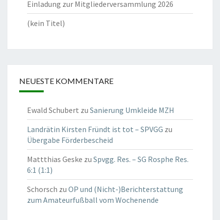
Einladung zur Mitgliederversammlung 2026
(kein Titel)
NEUESTE KOMMENTARE
Ewald Schubert
zu
Sanierung Umkleide MZH
Landrätin Kirsten Fründt ist tot – SPVGG
zu
Übergabe Förderbescheid
Mattthias Geske
zu
Spvgg. Res. – SG Rosphe Res.
6:1 (1:1)
Schorsch
zu
OP und (Nicht-)Berichterstattung
zum Amateurfußball vom Wochenende