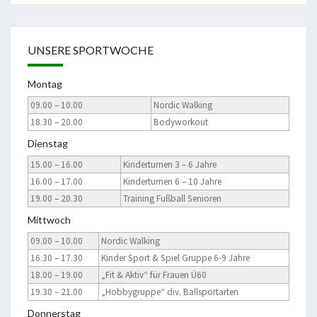
UNSERE SPORTWOCHE
Montag
09.00 – 10.00
Nordic Walking
18.30 – 20.00
Bodyworkout
Dienstag
15.00 – 16.00
Kinderturnen 3 – 6 Jahre
16.00 – 17.00
Kinderturnen 6 – 10 Jahre
19.00 – 20.30
Training Fußball Senioren
Mittwoch
09.00 – 10.00
Nordic Walking
16.30 – 17.30
Kinder Sport & Spiel Gruppe 6-9 Jahre
18.00 – 19.00
„Fit & Aktiv“ für Frauen Ü60
19.30 – 21.00
„Hobbygruppe“ div. Ballsportarten
Donnerstag