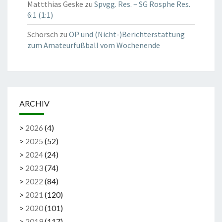
Mattthias Geske
zu
Spvgg. Res. – SG Rosphe Res.
6:1 (1:1)
Schorsch
zu
OP und (Nicht-)Berichterstattung
zum Amateurfußball vom Wochenende
ARCHIV
>
2026
(
4
)
>
2025
(
52
)
>
2024
(
24
)
>
2023
(
74
)
>
2022
(
84
)
>
2021
(
120
)
>
2020
(
101
)
>
2019
(
117
)