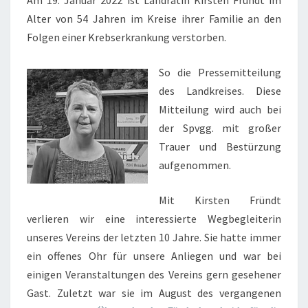
Am 19. Januar 2022 ist Landrätin Kirsten Fründt im
Alter von 54 Jahren im Kreise ihrer Familie an den
Folgen einer Krebserkrankung verstorben.
So die Pressemitteilung
des Landkreises. Diese
Mitteilung wird auch bei
der Spvgg. mit großer
Trauer und Bestürzung
aufgenommen.
Mit Kirsten Fründt
verlieren wir eine interessierte Wegbegleiterin
unseres Vereins der letzten 10 Jahre. Sie hatte immer
ein offenes Ohr für unsere Anliegen und war bei
einigen Veranstaltungen des Vereins gern gesehener
Gast. Zuletzt war sie im August des vergangenen