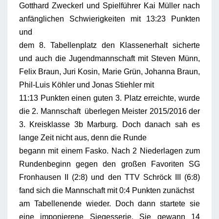
Gotthard Zweckerl und Spielführer Kai Müller nach
anfänglichen Schwierigkeiten mit 13:23 Punkten
und
dem 8. Tabellenplatz den Klassenerhalt sicherte
und auch die Jugendmannschaft mit Steven Münn,
Felix Braun, Juri Kosin, Marie Grün, Johanna Braun,
Phil-Luis Köhler und Jonas Stiehler mit
11:13 Punkten einen guten 3. Platz erreichte, wurde
die 2. Mannschaft überlegen Meister 2015/2016 der
3. Kreisklasse 3b Marburg. Doch danach sah es
lange Zeit nicht aus, denn die Runde
begann mit einem Fasko. Nach 2 Niederlagen zum
Rundenbeginn gegen den großen Favoriten SG
Fronhausen II (2:8) und den TTV Schröck III (6:8)
fand sich die Mannschaft mit 0:4 Punkten zunächst
am Tabellenende wieder. Doch dann startete sie
eine imponierene Siegesserie. Sie gewann 14