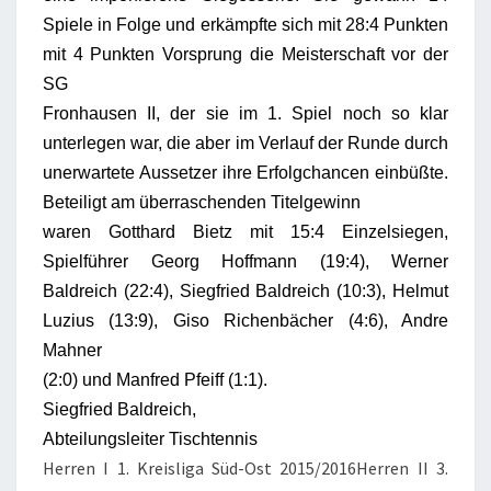
Spiele in Folge und erkämpfte sich mit 28:4 Punkten
mit 4 Punkten Vorsprung die Meisterschaft vor der
SG
Fronhausen II, der sie im 1. Spiel noch so klar
unterlegen war, die aber im Verlauf der Runde durch
unerwartete Aussetzer ihre Erfolgchancen einbüßte.
Beteiligt am überraschenden Titelgewinn
waren Gotthard Bietz mit 15:4 Einzelsiegen,
Spielführer Georg Hoffmann (19:4), Werner
Baldreich (22:4), Siegfried Baldreich (10:3), Helmut
Luzius (13:9), Giso Richenbächer (4:6), Andre
Mahner
(2:0) und Manfred Pfeiff (1:1).
Siegfried Baldreich,
Abteilungsleiter Tischtennis
Herren I 1. Kreisliga Süd-Ost 2015/2016Herren II 3.