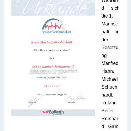
Währen
d sich
die 1.
Mannsc
haft in
der
Besetzu
ng
Manfred
Hahn,
Michael
Schuch
hardt,
Roland
Better,
Reinhar
d Grün,