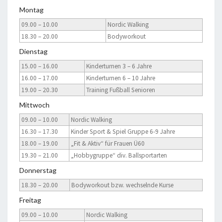
Montag
09.00 – 10.00
Nordic Walking
18.30 – 20.00
Bodyworkout
Dienstag
15.00 – 16.00
Kinderturnen 3 – 6 Jahre
16.00 – 17.00
Kinderturnen 6 – 10 Jahre
19.00 – 20.30
Training Fußball Senioren
Mittwoch
09.00 – 10.00
Nordic Walking
16.30 – 17.30
Kinder Sport & Spiel Gruppe 6-9 Jahre
18.00 – 19.00
„Fit & Aktiv“ für Frauen Ü60
19.30 – 21.00
„Hobbygruppe“ div. Ballsportarten
Donnerstag
18.30 – 20.00
Bodyworkout bzw. wechselnde Kurse
Freitag
09.00 – 10.00
Nordic Walking