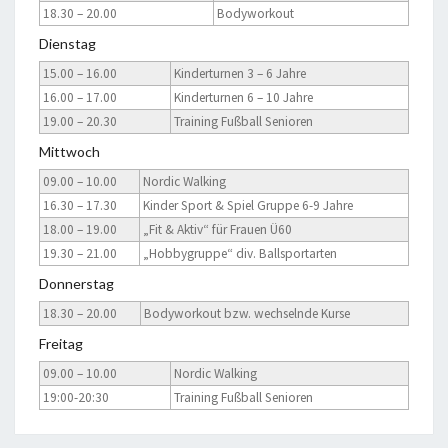
18.30 – 20.00
Bodyworkout
Dienstag
15.00 – 16.00
Kinderturnen 3 – 6 Jahre
16.00 – 17.00
Kinderturnen 6 – 10 Jahre
19.00 – 20.30
Training Fußball Senioren
Mittwoch
09.00 – 10.00
Nordic Walking
16.30 – 17.30
Kinder Sport & Spiel Gruppe 6-9 Jahre
18.00 – 19.00
„Fit & Aktiv“ für Frauen Ü60
19.30 – 21.00
„Hobbygruppe“ div. Ballsportarten
Donnerstag
18.30 – 20.00
Bodyworkout bzw. wechselnde Kurse
Freitag
09.00 – 10.00
Nordic Walking
19:00-20:30
Training Fußball Senioren