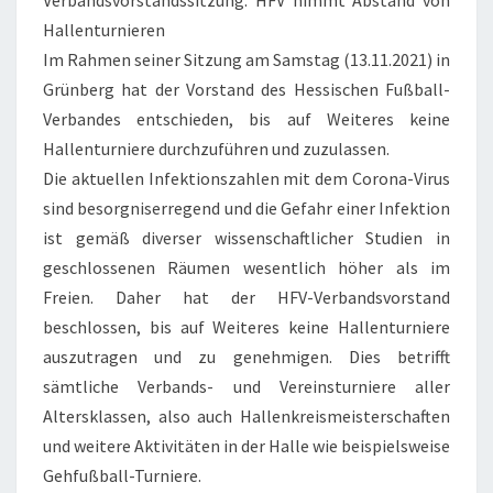
Verbandsvorstandssitzung: HFV nimmt Abstand von
Hallenturnieren
Im Rahmen seiner Sitzung am Samstag (13.11.2021) in
Grünberg hat der Vorstand des Hessischen Fußball-
Verbandes entschieden, bis auf Weiteres keine
Hallenturniere durchzuführen und zuzulassen.
Die aktuellen Infektionszahlen mit dem Corona-Virus
sind besorgniserregend und die Gefahr einer Infektion
ist gemäß diverser wissenschaftlicher Studien in
geschlossenen Räumen wesentlich höher als im
Freien. Daher hat der HFV-Verbandsvorstand
beschlossen, bis auf Weiteres keine Hallenturniere
auszutragen und zu genehmigen. Dies betrifft
sämtliche Verbands- und Vereinsturniere aller
Altersklassen, also auch Hallenkreismeisterschaften
und weitere Aktivitäten in der Halle wie beispielsweise
Gehfußball-Turniere.