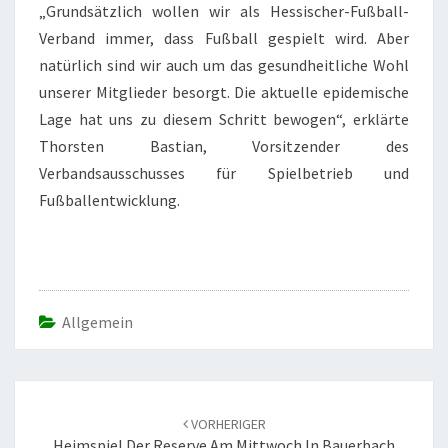
„Grundsätzlich wollen wir als Hessischer-Fußball-
Verband immer, dass Fußball gespielt wird. Aber
natürlich sind wir auch um das gesundheitliche Wohl
unserer Mitglieder besorgt. Die aktuelle epidemische
Lage hat uns zu diesem Schritt bewogen“, erklärte
Thorsten Bastian, Vorsitzender des
Verbandsausschusses für Spielbetrieb und
Fußballentwicklung.
Allgemein
Beitrags-
Navigation
VORHERIGER
Heimspiel Der Reserve Am Mittwoch In Bauerbach