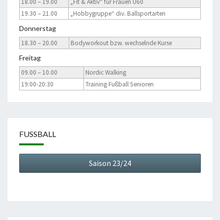
18.00 – 19.00
„Fit & Aktiv“ für Frauen Ü60
19.30 – 21.00
„Hobbygruppe“ div. Ballsportarten
Donnerstag
18.30 – 20.00
Bodyworkout bzw. wechselnde Kurse
Freitag
09.00 – 10.00
Nordic Walking
19:00-20:30
Training Fußball Senioren
FUSSBALL
Saison 23/24