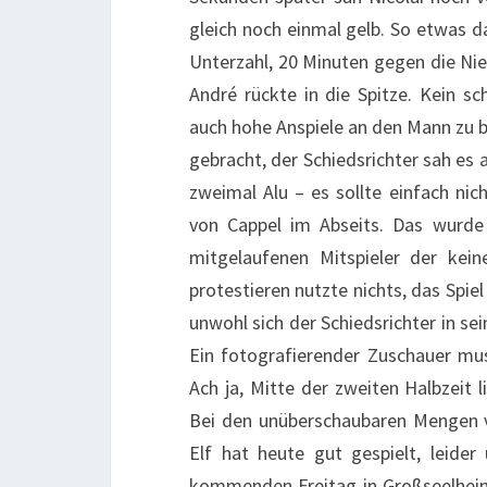
gleich noch einmal gelb. So etwas da
Unterzahl, 20 Minuten gegen die Ni
André rückte in die Spitze. Kein s
auch hohe Anspiele an den Mann zu br
gebracht, der Schiedsrichter sah es 
zweimal Alu – es sollte einfach nic
von Cappel im Abseits. Das wurde 
mitgelaufenen Mitspieler der kein
protestieren nutzte nichts, das Spi
unwohl sich der Schiedsrichter in se
Ein fotografierender Zuschauer mus
Ach ja, Mitte der zweiten Halbzeit 
Bei den unüberschaubaren Mengen v
Elf hat heute gut gespielt, leider 
kommenden Freitag in Großseelheim