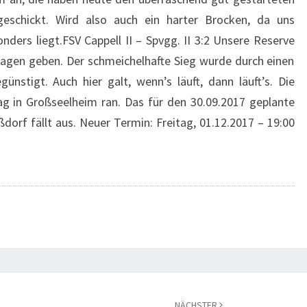
eschickt. Wird also auch ein harter Brocken, da uns
nders liegt.FSV Cappell II – Spvgg. II 3:2 Unsere Reserve
lagen geben. Der schmeichelhafte Sieg wurde durch einen
nstigt. Auch hier galt, wenn’s läuft, dann läuft’s. Die
g in Großseelheim ran. Das für den 30.09.2017 geplante
dorf fällt aus. Neuer Termin: Freitag, 01.12.2017 – 19:00
NÄCHSTER