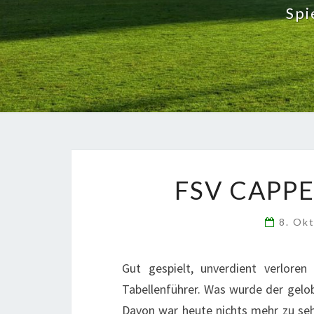
Spi
FSV CAPPEL
8. Ok
Gut gespielt, unverdient verlore
Tabellenführer. Was wurde der gelo
Davon war heute nichts mehr zu sehe