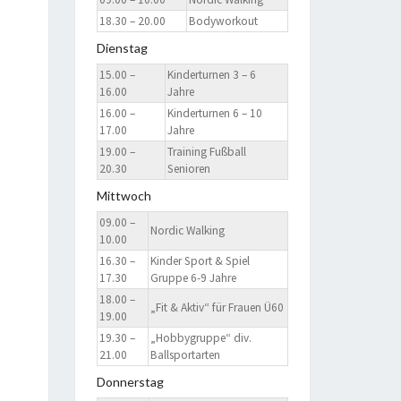
18.30 – 20.00
Bodyworkout
Dienstag
15.00 –
Kinderturnen 3 – 6
16.00
Jahre
16.00 –
Kinderturnen 6 – 10
17.00
Jahre
19.00 –
Training Fußball
20.30
Senioren
Mittwoch
09.00 –
Nordic Walking
10.00
16.30 –
Kinder Sport & Spiel
17.30
Gruppe 6-9 Jahre
18.00 –
„Fit & Aktiv“ für Frauen Ü60
19.00
19.30 –
„Hobbygruppe“ div.
21.00
Ballsportarten
Donnerstag