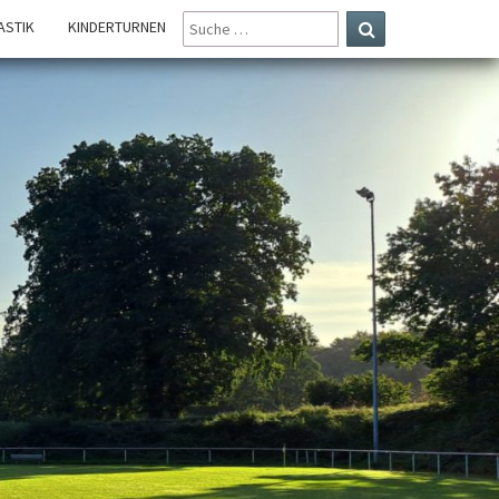
SUCHE
STIK
KINDERTURNEN
NACH:
Suchen