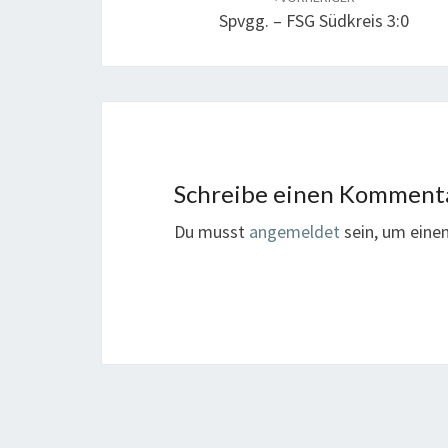
Spvgg. – FSG Südkreis 3:0
Schreibe einen Komment
Du musst
angemeldet
sein, um ein