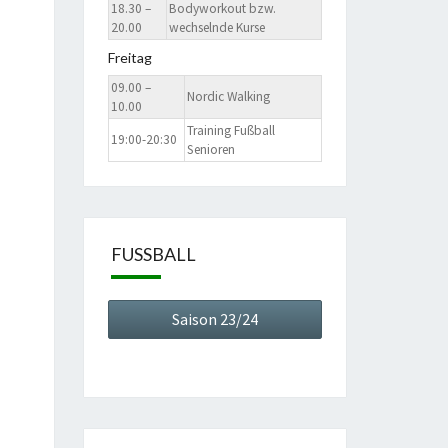
18.30 –
Bodyworkout bzw.
20.00
wechselnde Kurse
Freitag
09.00 –
Nordic Walking
10.00
Training Fußball
19:00-20:30
Senioren
FUSSBALL
Saison 23/24