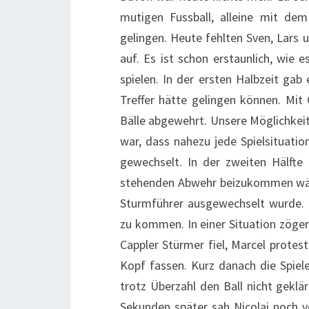
mutigen Fussball, alleine mit dem
gelingen. Heute fehlten Sven, Lars 
auf. Es ist schon erstaunlich, wie 
spielen. In der ersten Halbzeit gab
Treffer hätte gelingen können. Mit
Bälle abgewehrt. Unsere Möglichkeiten
war, dass nahezu jede Spielsituati
gewechselt. In der zweiten Hälfte 
stehenden Abwehr beizukommen wäre.
Sturmführer ausgewechselt wurde. L
zu kommen. In einer Situation zöger
Cappler Stürmer fiel, Marcel protes
Kopf fassen. Kurz danach die Spie
trotz Überzahl den Ball nicht geklä
Sekunden später sah Nicolai noch 