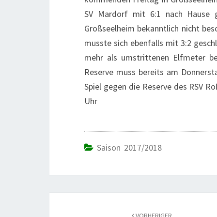
SV Mardorf mit 6:1 nach Hause g
Großseelheim bekanntlich nicht beso
musste sich ebenfalls mit 3:2 gesch
mehr als umstrittenen Elfmeter begü
Reserve muss bereits am Donnersta
Spiel gegen die Reserve des RSV Roß
Uhr
Saison 2017/2018
Beitrags-
Navigation
VORHERIGER