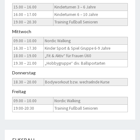
15.00 – 16.00
Kinderturnen 3 – 6 Jahre
16.00 – 17.00
Kinderturnen 6 – 10 Jahre
19.00 – 20.30
Training Fußball Senioren
Mittwoch
09.00 – 10.00
Nordic Walking
16.30 – 17.30
Kinder Sport & Spiel Gruppe 6-9 Jahre
18.00 – 19.00
„Fit & Aktiv“ für Frauen Ü60
19.30 – 21.00
„Hobbygruppe“ div. Ballsportarten
Donnerstag
18.30 – 20.00
Bodyworkout bzw. wechselnde Kurse
Freitag
09.00 – 10.00
Nordic Walking
19:00-20:30
Training Fußball Senioren
FUSSBALL