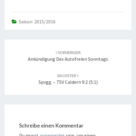
Saison 2015/2016
Beitrags-
Navigation
VORHERIGER
Ankündigung Des Autofreien Sonntags
NÄCHSTER
Spvgg. – TSV Caldern 9:2 (5:1)
Schreibe einen Kommentar
Du musst
angemeldet
sein, um einen