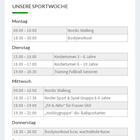
UNSERE SPORTWOCHE
Montag
09.00 – 10.00
Nordic Walking
18.30 – 20.00
Bodyworkout
Dienstag
15.00 – 16.00
Kinderturnen 3 – 6 Jahre
16.00 – 17.00
Kinderturnen 6 – 10 Jahre
19.00 – 20.30
Training Fußball Senioren
Mittwoch
09.00 – 10.00
Nordic Walking
16.30 – 17.30
Kinder Sport & Spiel Gruppe 6-9 Jahre
18.00 – 19.00
„Fit & Aktiv“ für Frauen Ü60
19.30 – 21.00
„Hobbygruppe“ div. Ballsportarten
Donnerstag
18.30 – 20.00
Bodyworkout bzw. wechselnde Kurse