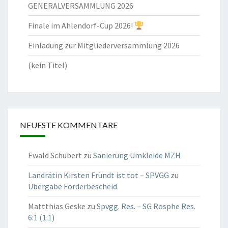
GENERALVERSAMMLUNG 2026
Finale im Ahlendorf-Cup 2026!
Einladung zur Mitgliederversammlung 2026
(kein Titel)
NEUESTE KOMMENTARE
Ewald Schubert
zu
Sanierung Umkleide MZH
Landrätin Kirsten Fründt ist tot – SPVGG
zu
Übergabe Förderbescheid
Mattthias Geske
zu
Spvgg. Res. – SG Rosphe Res.
6:1 (1:1)