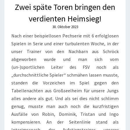
Zwei späte Toren bringen den
verdienten Heimsieg!
30. Oktober 2023
Nach einer beispiellosen Pechserie mit 6 erfolglosen
Spielen in Serie und einer turbulenten Woche, in der
unser Trainer von den Nachbarn aus Schröck
abgeworben wurde und man sich vom
(un-)sportlichen Leiter des FSV noch als
„durchschnittliche Spieler“ schmähen lassen musste,
standen die Vorzeichen im Spiel gegen den
Tabellenachten aus Großseelheim für unsere Jungs
alles andere als gut. Und als sei dies nicht schlimm
genug, musste man auch noch die kurzfristigen
Ausfälle von Robin, Dominik, Tristan und Ingo
kompensieren. An der Seitenlinie stand als
Interimscoach der Aufstiegstrainer unserer