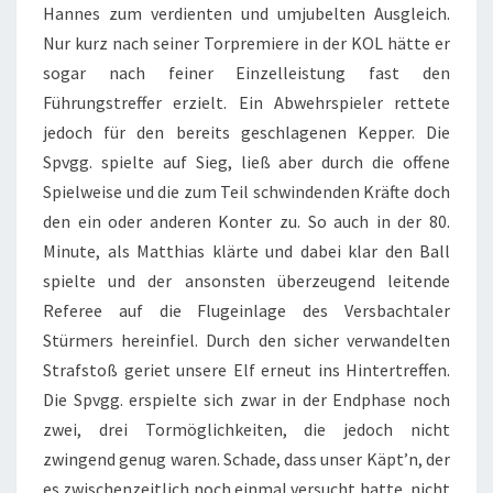
Hannes zum verdienten und umjubelten Ausgleich.
Nur kurz nach seiner Torpremiere in der KOL hätte er
sogar nach feiner Einzelleistung fast den
Führungstreffer erzielt. Ein Abwehrspieler rettete
jedoch für den bereits geschlagenen Kepper. Die
Spvgg. spielte auf Sieg, ließ aber durch die offene
Spielweise und die zum Teil schwindenden Kräfte doch
den ein oder anderen Konter zu. So auch in der 80.
Minute, als Matthias klärte und dabei klar den Ball
spielte und der ansonsten überzeugend leitende
Referee auf die Flugeinlage des Versbachtaler
Stürmers hereinfiel. Durch den sicher verwandelten
Strafstoß geriet unsere Elf erneut ins Hintertreffen.
Die Spvgg. erspielte sich zwar in der Endphase noch
zwei, drei Tormöglichkeiten, die jedoch nicht
zwingend genug waren. Schade, dass unser Käpt’n, der
es zwischenzeitlich noch einmal versucht hatte, nicht