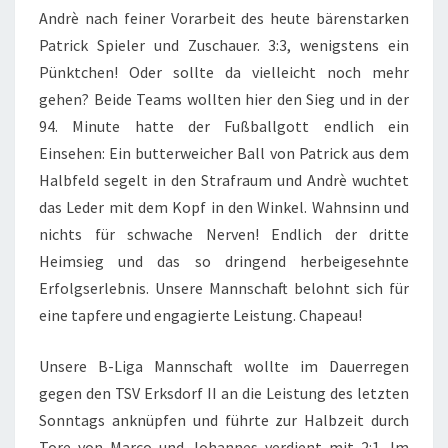
Andrè nach feiner Vorarbeit des heute bärenstarken
Patrick Spieler und Zuschauer. 3:3, wenigstens ein
Pünktchen! Oder sollte da vielleicht noch mehr
gehen? Beide Teams wollten hier den Sieg und in der
94. Minute hatte der Fußballgott endlich ein
Einsehen: Ein butterweicher Ball von Patrick aus dem
Halbfeld segelt in den Strafraum und Andrè wuchtet
das Leder mit dem Kopf in den Winkel. Wahnsinn und
nichts für schwache Nerven! Endlich der dritte
Heimsieg und das so dringend herbeigesehnte
Erfolgserlebnis. Unsere Mannschaft belohnt sich für
eine tapfere und engagierte Leistung. Chapeau!
Unsere B-Liga Mannschaft wollte im Dauerregen
gegen den TSV Erksdorf II an die Leistung des letzten
Sonntags anknüpfen und führte zur Halbzeit durch
Tore von Marco und Johannes verdient mit 2:1. Im