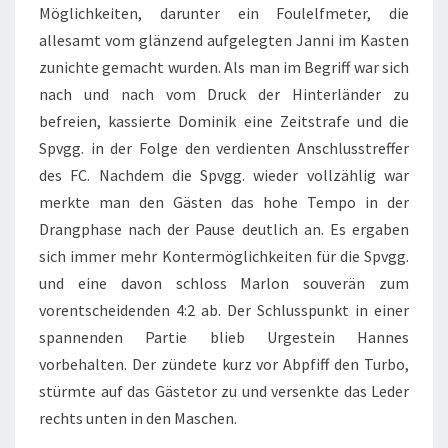
Möglichkeiten, darunter ein Foulelfmeter, die
allesamt vom glänzend aufgelegten Janni im Kasten
zunichte gemacht wurden. Als man im Begriff war sich
nach und nach vom Druck der Hinterländer zu
befreien, kassierte Dominik eine Zeitstrafe und die
Spvgg. in der Folge den verdienten Anschlusstreffer
des FC. Nachdem die Spvgg. wieder vollzählig war
merkte man den Gästen das hohe Tempo in der
Drangphase nach der Pause deutlich an. Es ergaben
sich immer mehr Kontermöglichkeiten für die Spvgg.
und eine davon schloss Marlon souverän zum
vorentscheidenden 4:2 ab. Der Schlusspunkt in einer
spannenden Partie blieb Urgestein Hannes
vorbehalten. Der zündete kurz vor Abpfiff den Turbo,
stürmte auf das Gästetor zu und versenkte das Leder
rechts unten in den Maschen.