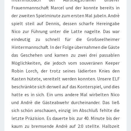
Frauenmannschaft Marcel und der konnte bereits in
der zweiten Spielminute zum ersten Mal jubeln. Andrè
spielt steil auf Dennis, dessen scharfe Hereingabe
Nico zur Führung unter die Latte nagelte. Das war
eindeutig zu schnell für die Großseelheimer
Hintermannschaft. In der Folge übernahmen die Gäste
das Geschehen und kamen zu zwei drei passablen
Möglichkeiten, die jedoch vom souveränen Keeper
Robin Lorch, der trotz seines lädierten Knies den
Kasten hütete, vereitelt werden konnten. Unsere ELF
beschränkte sich derweil auf das Konterspiel, und dies
hatte es in sich. Ein ums andere Mal wirbelten Nico
und Andrè die Gästeabwehr durcheinander. Das ließ
sich schön anschauen, einzig im Abschluß fehlte die
letzte Präzision. Es dauerte bis zur 40. Minute bis der
kaum zu bremsende Andrè auf 2:0 stellte. Halbzeit