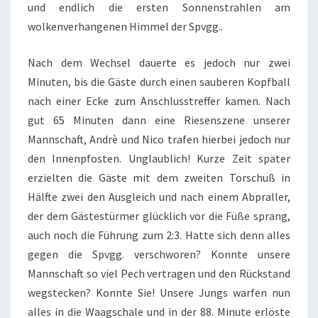
und endlich die ersten Sonnenstrahlen am
wolkenverhangenen Himmel der Spvgg..
Nach dem Wechsel dauerte es jedoch nur zwei
Minuten, bis die Gäste durch einen sauberen Kopfball
nach einer Ecke zum Anschlusstreffer kamen. Nach
gut 65 Minuten dann eine Riesenszene unserer
Mannschaft, Andrè und Nico trafen hierbei jedoch nur
den Innenpfosten. Unglaublich! Kurze Zeit später
erzielten die Gäste mit dem zweiten Torschuß in
Hälfte zwei den Ausgleich und nach einem Abpraller,
der dem Gästestürmer glücklich vor die Füße sprang,
auch noch die Führung zum 2:3. Hatte sich denn alles
gegen die Spvgg. verschworen? Konnte unsere
Mannschaft so viel Pech vertragen und den Rückstand
wegstecken? Konnte Sie! Unsere Jungs warfen nun
alles in die Waagschale und in der 88. Minute erlöste