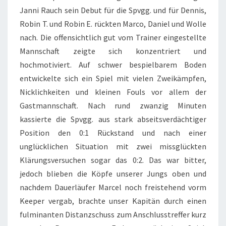
Janni Rauch sein Debut für die Spvgg. und für Dennis,
Robin T. und Robin E. rückten Marco, Daniel und Wolle
nach. Die offensichtlich gut vom Trainer eingestellte
Mannschaft zeigte sich konzentriert und
hochmotiviert. Auf schwer bespielbarem Boden
entwickelte sich ein Spiel mit vielen Zweikämpfen,
Nicklichkeiten und kleinen Fouls vor allem der
Gastmannschaft. Nach rund zwanzig Minuten
kassierte die Spvgg. aus stark abseitsverdächtiger
Position den 0:1 Rückstand und nach einer
unglücklichen Situation mit zwei missglückten
Klärungsversuchen sogar das 0:2. Das war bitter,
jedoch blieben die Köpfe unserer Jungs oben und
nachdem Dauerläufer Marcel noch freistehend vorm
Keeper vergab, brachte unser Kapitän durch einen
fulminanten Distanzschuss zum Anschlusstreffer kurz