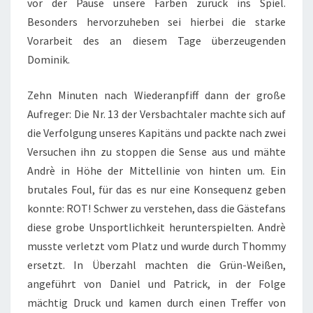
vor der Pause unsere Farben zurück ins Spiel.
Besonders hervorzuheben sei hierbei die starke
Vorarbeit des an diesem Tage überzeugenden
Dominik.
Zehn Minuten nach Wiederanpfiff dann der große
Aufreger: Die Nr. 13 der Versbachtaler machte sich auf
die Verfolgung unseres Kapitäns und packte nach zwei
Versuchen ihn zu stoppen die Sense aus und mähte
Andrè in Höhe der Mittellinie von hinten um. Ein
brutales Foul, für das es nur eine Konsequenz geben
konnte: ROT! Schwer zu verstehen, dass die Gästefans
diese grobe Unsportlichkeit herunterspielten. Andrè
musste verletzt vom Platz und wurde durch Thommy
ersetzt. In Überzahl machten die Grün-Weißen,
angeführt von Daniel und Patrick, in der Folge
mächtig Druck und kamen durch einen Treffer von