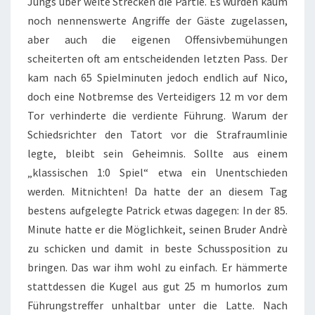
Jungs über weite Strecken die Partie. Es wurden kaum
noch nennenswerte Angriffe der Gäste zugelassen,
aber auch die eigenen Offensivbemühungen
scheiterten oft am entscheidenden letzten Pass. Der
kam nach 65 Spielminuten jedoch endlich auf Nico,
doch eine Notbremse des Verteidigers 12 m vor dem
Tor verhinderte die verdiente Führung. Warum der
Schiedsrichter den Tatort vor die Strafraumlinie
legte, bleibt sein Geheimnis. Sollte aus einem
„klassischen 1:0 Spiel“ etwa ein Unentschieden
werden. Mitnichten! Da hatte der an diesem Tag
bestens aufgelegte Patrick etwas dagegen: In der 85.
Minute hatte er die Möglichkeit, seinen Bruder Andrè
zu schicken und damit in beste Schussposition zu
bringen. Das war ihm wohl zu einfach. Er hämmerte
stattdessen die Kugel aus gut 25 m humorlos zum
Führungstreffer unhaltbar unter die Latte. Nach