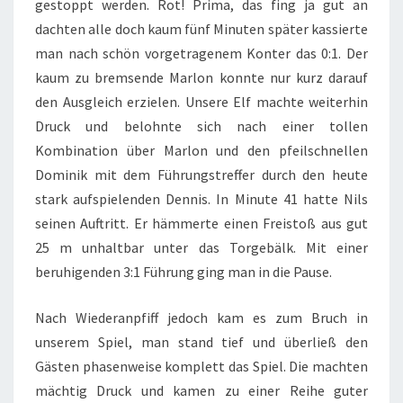
gestoppt werden. Rot! Prima, das fing ja gut an
dachten alle doch kaum fünf Minuten später kassierte
man nach schön vorgetragenem Konter das 0:1. Der
kaum zu bremsende Marlon konnte nur kurz darauf
den Ausgleich erzielen. Unsere Elf machte weiterhin
Druck und belohnte sich nach einer tollen
Kombination über Marlon und den pfeilschnellen
Dominik mit dem Führungstreffer durch den heute
stark aufspielenden Dennis. In Minute 41 hatte Nils
seinen Auftritt. Er hämmerte einen Freistoß aus gut
25 m unhaltbar unter das Torgebälk. Mit einer
beruhigenden 3:1 Führung ging man in die Pause.
Nach Wiederanpfiff jedoch kam es zum Bruch in
unserem Spiel, man stand tief und überließ den
Gästen phasenweise komplett das Spiel. Die machten
mächtig Druck und kamen zu einer Reihe guter