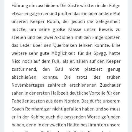
Führung einzuschieben. Die Gäste wirkten in der Folge
etwas engagierter und prüften das ein oder andere Mal
unseren Keeper Robin, der jedoch die Gelegenheit
nutzte, um seine große Klasse unter Beweis zu
stellen und bei zwei Aktionen mit den Fingerspitzen
das Leder über den Querbalken lenken konnte. Eine
weitere sehr gute Möglichkeit für die Spvgg. hatte
Nico noch auf dem Fuß, als er, allein auf den Keeper
zustürmend, den Ball nicht platziert genug
abschließen konnte. Die trotz des trüben
Novembertages zahlreich erschienenen Zuschauer
sahen in der ersten Halbzeit deutliche Vorteile für den
Tabellenletzten aus dem Norden. Das dürfte unserem
Coach Reinhard gar nicht gefallen haben und so muss
er in der Kabine auch die passenden Worte gefunden
haben, denn in der zweiten Hälfte bestimmten unsere