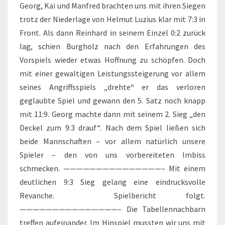
Georg, Kai und Manfred brachten uns mit ihren Siegen
trotz der Niederlage von Helmut Luzius klar mit 7:3 in
Front. Als dann Reinhard in seinem Einzel 0:2 zurück
lag, schien Burgholz nach den Erfahrungen des
Vorspiels wieder etwas Hoffnung zu schöpfen. Doch
mit einer gewaltigen Leistungssteigerung vor allem
seines Angriffsspiels „drehte“ er das verloren
geglaubte Spiel und gewann den 5. Satz noch knapp
mit 11:9. Georg machte dann mit seinem 2. Sieg „den
Deckel zum 9:3 drauf“. Nach dem Spiel ließen sich
beide Mannschaften – vor allem natürlich unsere
Spieler – den von uns vorbereiteten Imbiss
schmecken. ———————————————– Mit einem
deutlichen 9:3 Sieg gelang eine eindrucksvolle
Revanche. Spielbericht folgt.
———————————————– Die Tabellennachbarn
treffen aufeinander. Im Hinspiel mussten wir uns mit