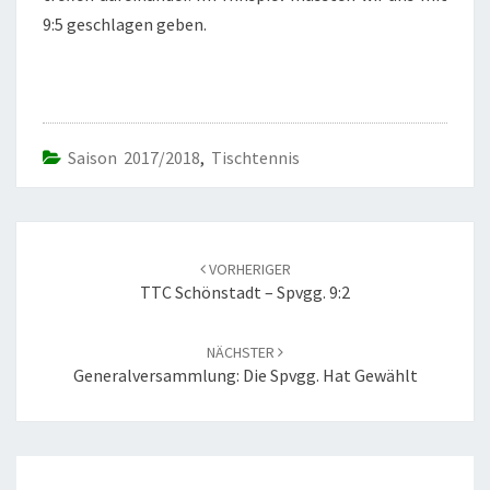
9:5 geschlagen geben.
Saison 2017/2018
,
Tischtennis
Beitrags-
Navigation
VORHERIGER
TTC Schönstadt – Spvgg. 9:2
NÄCHSTER
Generalversammlung: Die Spvgg. Hat Gewählt