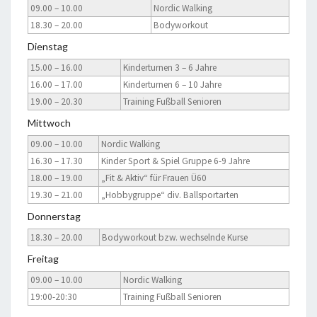
09.00 – 10.00
Nordic Walking
18.30 – 20.00
Bodyworkout
Dienstag
15.00 – 16.00
Kinderturnen 3 – 6 Jahre
16.00 – 17.00
Kinderturnen 6 – 10 Jahre
19.00 – 20.30
Training Fußball Senioren
Mittwoch
09.00 – 10.00
Nordic Walking
16.30 – 17.30
Kinder Sport & Spiel Gruppe 6-9 Jahre
18.00 – 19.00
„Fit & Aktiv“ für Frauen Ü60
19.30 – 21.00
„Hobbygruppe“ div. Ballsportarten
Donnerstag
18.30 – 20.00
Bodyworkout bzw. wechselnde Kurse
Freitag
09.00 – 10.00
Nordic Walking
19:00-20:30
Training Fußball Senioren