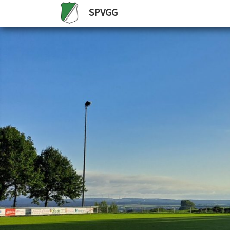
SPVGG