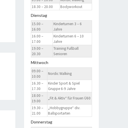
18.30 – 20.00
Bodyworkout
Dienstag
15.00 –
Kinderturnen 3 – 6
16.00
Jahre
16.00 –
Kinderturnen 6 – 10
17.00
Jahre
19.00 –
Training Fußball
20.30
Senioren
Mittwoch
09.00 –
Nordic Walking
10.00
16.30 –
Kinder Sport & Spiel
17.30
Gruppe 6-9 Jahre
18.00 –
„Fit & Aktiv“ für Frauen Ü60
19.00
19.30 –
„Hobbygruppe“ div.
21.00
Ballsportarten
Donnerstag