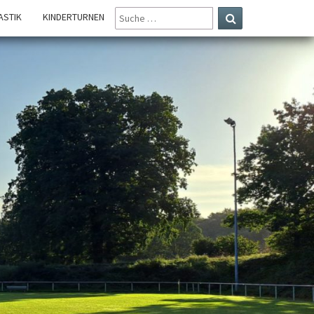
SUCHE
STIK
KINDERTURNEN
NACH:
Suchen