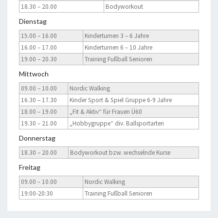
18.30 – 20.00
Bodyworkout
Dienstag
15.00 – 16.00
Kinderturnen 3 – 6 Jahre
16.00 – 17.00
Kinderturnen 6 – 10 Jahre
19.00 – 20.30
Training Fußball Senioren
Mittwoch
09.00 – 10.00
Nordic Walking
16.30 – 17.30
Kinder Sport & Spiel Gruppe 6-9 Jahre
18.00 – 19.00
„Fit & Aktiv“ für Frauen Ü60
19.30 – 21.00
„Hobbygruppe“ div. Ballsportarten
Donnerstag
18.30 – 20.00
Bodyworkout bzw. wechselnde Kurse
Freitag
09.00 – 10.00
Nordic Walking
19:00-20:30
Training Fußball Senioren