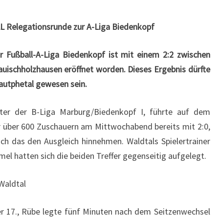
 Relegationsrunde zur A-Liga Biedenkopf
Fußball-A-Liga Biedenkopf ist mit einem 2:2 zwischen
uischholzhausen eröffnet worden. Dieses Ergebnis dürfte
utphetal gewesen sein.
ster der B-Liga Marburg/Biedenkopf I, führte auf dem
r über 600 Zuschauern am Mittwochabend bereits mit 2:0,
ch das den Ausgleich hinnehmen. Waldtals Spielertrainer
el hatten sich die beiden Treffer gegenseitig aufgelegt.
Waldtal
er 17., Rübe legte fünf Minuten nach dem Seitzenwechsel