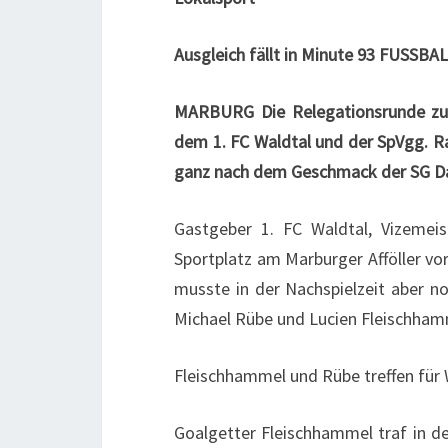
Ausgleich fällt in Minute 93
FUSSBALL
MARBURG Die Relegationsrunde zur 
dem 1. FC Waldtal und der SpVgg. Ra
ganz nach dem Geschmack der SG Da
Gastgeber 1. FC Waldtal, Vizemei
Sportplatz am Marburger Afföller vo
musste in der Nachspielzeit aber no
Michael Rübe und Lucien Fleischhamm
Fleischhammel und Rübe treffen für 
Goalgetter Fleischhammel traf in d