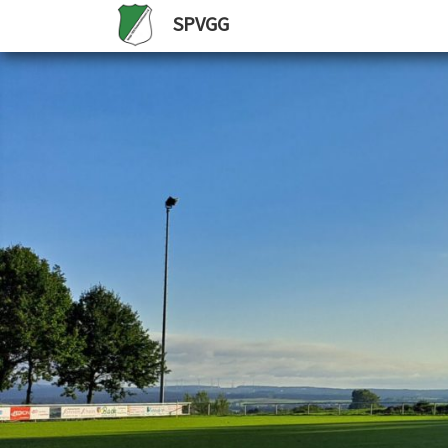
SPVGG