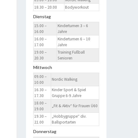
18.30 – 20.00
Bodyworkout
Dienstag
15.00 –
Kinderturnen 3 – 6
16.00
Jahre
16.00 –
Kinderturnen 6 – 10
17.00
Jahre
19.00 –
Training Fußball
20.30
Senioren
Mittwoch
09.00 –
Nordic Walking
10.00
16.30 –
Kinder Sport & Spiel
17.30
Gruppe 6-9 Jahre
18.00 –
„Fit & Aktiv“ für Frauen Ü60
19.00
19.30 –
„Hobbygruppe“ div.
21.00
Ballsportarten
Donnerstag