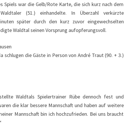
s Spiels war die Gelb/Rote Karte, die sich kurz nach dem
aldtaler (51.) einhandelte. In Überzahl verkürzte
Minuten später durch den kurz zuvor eingewechselten
idigte Waldtal seinen Vorsprung aufopferungsvoll.
hausen
a schlugen die Gäste in Person von André Traut (90. + 3.)
stellte Waldtals Spielertrainer Rübe dennoch fest und
waren die klar bessere Mannschaft und haben auf weitere
meiner Mannschaft bin ich hochzufrieden. Bei uns braucht
“