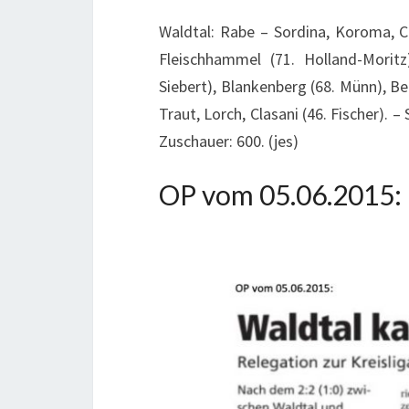
Waldtal: Rabe – Sordina, Koroma, Ca
Fleischhammel (71. Holland-Morit
Siebert), Blankenberg (68. Münn), Be
Traut, Lorch, Clasani (46. Fischer). 
Zuschauer: 600. (jes)
OP vom 05.06.2015: