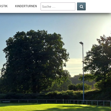
SUCHE
STIK
KINDERTURNEN
NACH:
Suchen