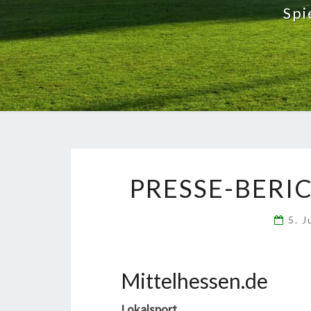
Spi
PRESSE-BERI
5. 
Mittelhessen.de
Lokalsport