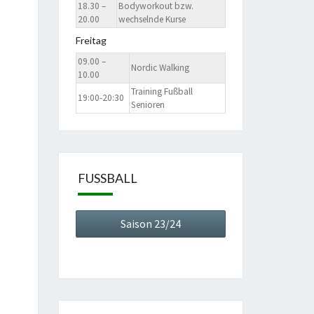
18.30 –
Bodyworkout bzw.
20.00
wechselnde Kurse
Freitag
09.00 –
Nordic Walking
10.00
Training Fußball
19:00-20:30
Senioren
FUSSBALL
Saison 23/24