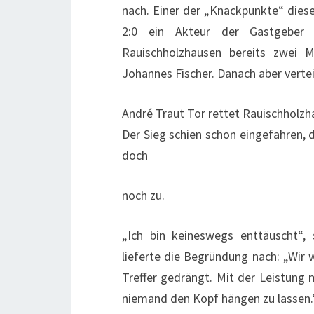
nach. Einer der „Knackpunkte“ diese
2:0 ein Akteur der Gastgeber W
Rauischholzhausen bereits zwei 
Johannes Fischer. Danach aber verte
André Traut Tor rettet Rauischholz
Der Sieg schien schon eingefahren, d
doch
noch zu.
„Ich bin keineswegs enttäuscht“, 
lieferte die Begründung nach: „Wir 
Treffer gedrängt. Mit der Leistung 
niemand den Kopf hängen zu lassen.