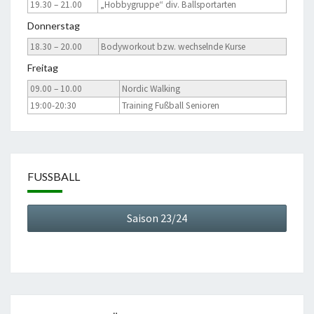
19.30 – 21.00
„Hobbygruppe“ div. Ballsportarten
Donnerstag
18.30 – 20.00
Bodyworkout bzw. wechselnde Kurse
Freitag
09.00 – 10.00
Nordic Walking
19:00-20:30
Training Fußball Senioren
FUSSBALL
Saison 23/24