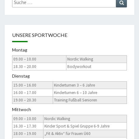
Suchen
nach:
UNSERE SPORTWOCHE
Montag
09.00 – 10.00
Nordic Walking
18.30 – 20.00
Bodyworkout
Dienstag
15.00 – 16.00
Kinderturnen 3 – 6 Jahre
16.00 – 17.00
Kinderturnen 6 – 10 Jahre
19.00 – 20.30
Training Fußball Senioren
Mittwoch
09.00 – 10.00
Nordic Walking
16.30 – 17.30
Kinder Sport & Spiel Gruppe 6-9 Jahre
18.00 – 19.00
„Fit & Aktiv“ für Frauen Ü60