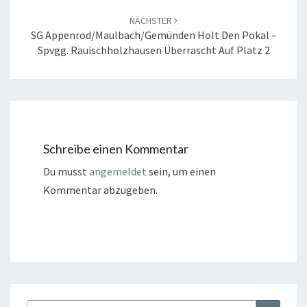
NÄCHSTER
SG Appenrod/Maulbach/Gemünden Holt Den Pokal –
Spvgg. Rauischholzhausen Überrascht Auf Platz 2
Schreibe einen Kommentar
Du musst
angemeldet
sein, um einen
Kommentar abzugeben.
Suche