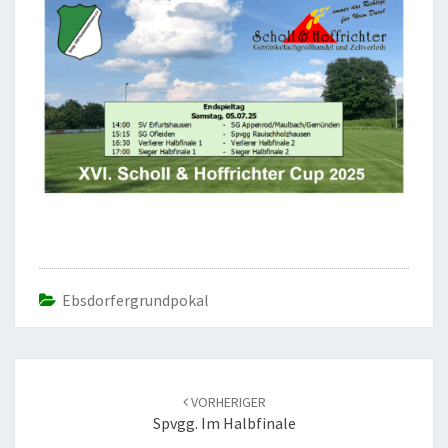
Ebsdorfergrundpokal
Beitrags-
Navigation
VORHERIGER
Spvgg. Im Halbfinale