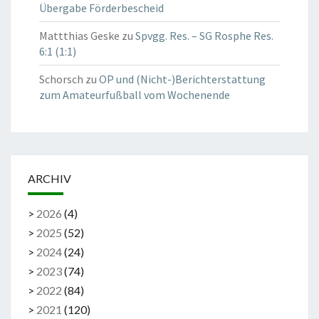
Übergabe Förderbescheid
Mattthias Geske
zu
Spvgg. Res. – SG Rosphe Res.
6:1 (1:1)
Schorsch
zu
OP und (Nicht-)Berichterstattung
zum Amateurfußball vom Wochenende
ARCHIV
>
2026
(
4
)
>
2025
(
52
)
>
2024
(
24
)
>
2023
(
74
)
>
2022
(
84
)
>
2021
(
120
)