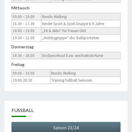
Mittwoch
09.00 – 10.00
Nordic Walking
16.30 – 17.30
Kinder Sport & Spiel Gruppe 6-9 Jahre
18.00 – 19.00
„Fit & Aktiv“ für Frauen Ü60
19.30 – 21.00
„Hobbygruppe“ div. Ballsportarten
Donnerstag
18.30 – 20.00
Bodyworkout bzw. wechselnde Kurse
Freitag
09.00 – 10.00
Nordic Walking
19:00-20:30
Training Fußball Senioren
FUSSBALL
Saison 23/24