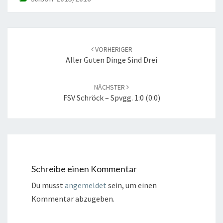
Beitrags-
Navigation
VORHERIGER
Aller Guten Dinge Sind Drei
NÄCHSTER
FSV Schröck – Spvgg. 1:0 (0:0)
Schreibe einen Kommentar
Du musst
angemeldet
sein, um einen
Kommentar abzugeben.