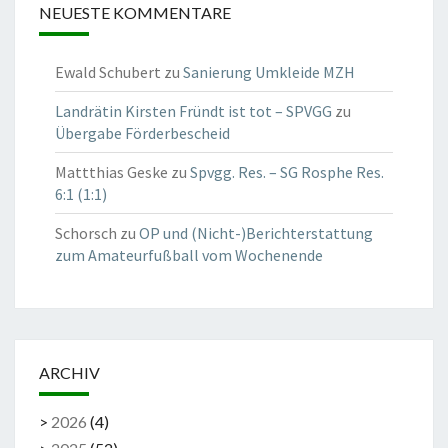
NEUESTE KOMMENTARE
Ewald Schubert
zu
Sanierung Umkleide MZH
Landrätin Kirsten Fründt ist tot – SPVGG
zu
Übergabe Förderbescheid
Mattthias Geske
zu
Spvgg. Res. – SG Rosphe Res.
6:1 (1:1)
Schorsch
zu
OP und (Nicht-)Berichterstattung
zum Amateurfußball vom Wochenende
ARCHIV
>
2026
(
4
)