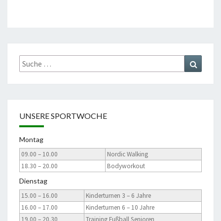
Suche
Suchen
nach:
UNSERE SPORTWOCHE
Montag
09.00 – 10.00
Nordic Walking
18.30 – 20.00
Bodyworkout
Dienstag
15.00 – 16.00
Kinderturnen 3 – 6 Jahre
16.00 – 17.00
Kinderturnen 6 – 10 Jahre
19.00 – 20.30
Training Fußball Senioren