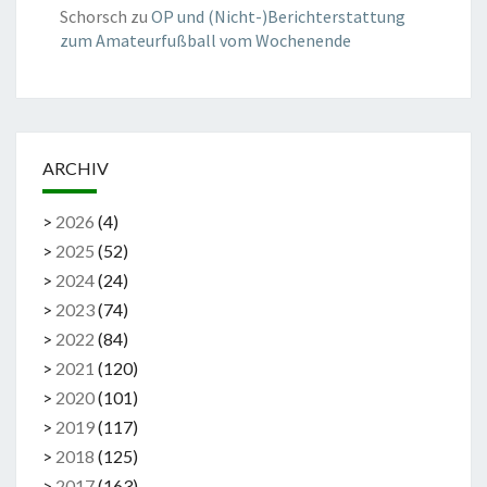
Schorsch
zu
OP und (Nicht-)Berichterstattung
zum Amateurfußball vom Wochenende
ARCHIV
>
2026
(
4
)
>
2025
(
52
)
>
2024
(
24
)
>
2023
(
74
)
>
2022
(
84
)
>
2021
(
120
)
>
2020
(
101
)
>
2019
(
117
)
>
2018
(
125
)
>
2017
(
163
)