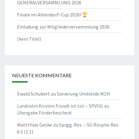
GENERALVERSAMMLUNG 2026
Finale im Ahlendorf-Cup 2026!
Einladung zur Mitgliederversammlung 2026
(kein Titel)
NEUESTE KOMMENTARE
Ewald Schubert
zu
Sanierung Umkleide MZH
Landrätin Kirsten Fründt ist tot – SPVGG
zu
Übergabe Förderbescheid
Mattthias Geske
zu
Spvgg. Res. – SG Rosphe Res.
6:1 (1:1)