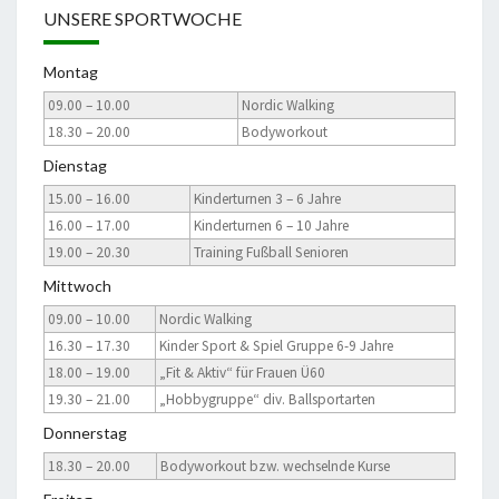
UNSERE SPORTWOCHE
Montag
09.00 – 10.00
Nordic Walking
18.30 – 20.00
Bodyworkout
Dienstag
15.00 – 16.00
Kinderturnen 3 – 6 Jahre
16.00 – 17.00
Kinderturnen 6 – 10 Jahre
19.00 – 20.30
Training Fußball Senioren
Mittwoch
09.00 – 10.00
Nordic Walking
16.30 – 17.30
Kinder Sport & Spiel Gruppe 6-9 Jahre
18.00 – 19.00
„Fit & Aktiv“ für Frauen Ü60
19.30 – 21.00
„Hobbygruppe“ div. Ballsportarten
Donnerstag
18.30 – 20.00
Bodyworkout bzw. wechselnde Kurse