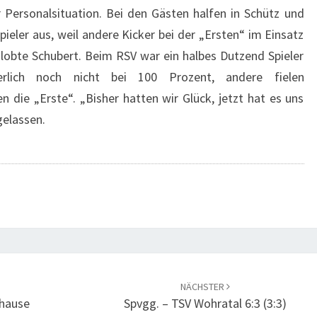
Personalsituation. Bei den Gästen halfen in Schütz und
ieler aus, weil andere Kicker bei der „Ersten“ im Einsatz
 lobte Schubert. Beim RSV war ein halbes Dutzend Spieler
erlich noch nicht bei 100 Prozent, andere fielen
n die „Erste“. „Bisher hatten wir Glück, jetzt hat es uns
gelassen.
NÄCHSTER
uhause
Spvgg. – TSV Wohratal 6:3 (3:3)