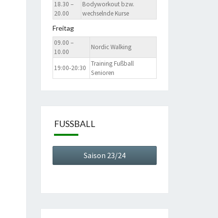
18.30 –
Bodyworkout bzw.
20.00
wechselnde Kurse
Freitag
09.00 –
Nordic Walking
10.00
Training Fußball
19:00-20:30
Senioren
FUSSBALL
Saison 23/24