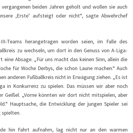
n vergangenen beiden Jahren geholt und wollen sie auch
nsere ,Erste’ aufsteigt oder nicht“, sagte Abwehrchef
-III-Teams herangetragen worden seien, im Falle des
allkreis zu wechseln, um dort in den Genuss von A-Liga-
t eine Absage. „Für uns macht das keinen Sinn, allein die
 Woche für Woche Derbys, die schon Laune machen.“ Auch
nen anderen Fußballkreis nicht in Erwägung ziehen. „Es ist
iga in Konkurrenz zu spielen. Das müssen wir aber noch
 Geißel. „Vorne könnten wir dort nicht mitspielen, aber
ld.“ Hauptsache, die Entwicklung der jungen Spieler sei
 spielten.
nde hin Fahrt aufnahm, lag nicht nur an den warmen