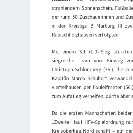
strahlendem Sonnenschein. Fußballer
der rund 50 Zuschauerinnen und Zus
in der Kreisliga B Marburg III 
Rauischholzhausen verfolgten.
Mit einem 3:1 (1:0)-Sieg stürzte
siegreiche Team vom Einweg vom 
Christoph Schlomberg (36.), die von
Kapitän Marco Schubert verwandelt
Viertelhausen per Foulelfmeter (5
zum Aufstieg verhelfen, dürfte aber s
Da die ersten Mannschaften beider 
„Zweite“ laut HFV-Spielordnung nu
Kreisoberliga Nord schafft – auf de