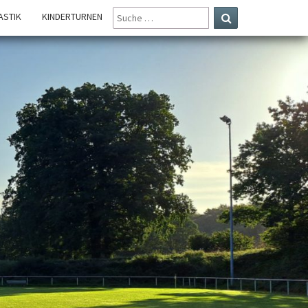
SUCHE
STIK
KINDERTURNEN
NACH:
Suchen