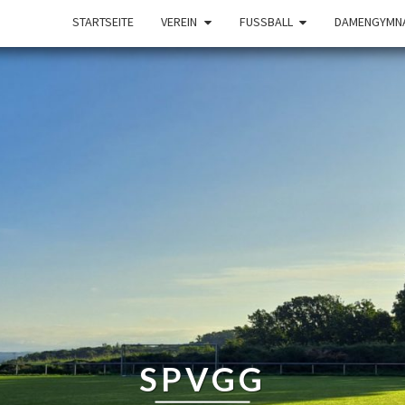
STARTSEITE
VEREIN
FUSSBALL
DAMENGYMNA
SPVGG