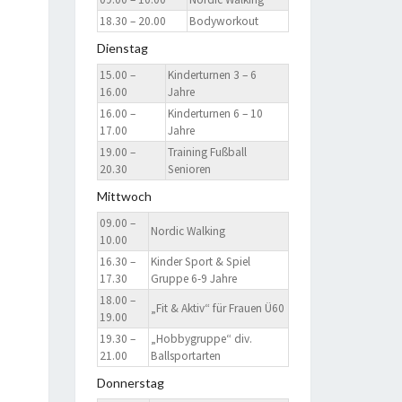
18.30 – 20.00
Bodyworkout
Dienstag
15.00 –
Kinderturnen 3 – 6
16.00
Jahre
16.00 –
Kinderturnen 6 – 10
17.00
Jahre
19.00 –
Training Fußball
20.30
Senioren
Mittwoch
09.00 –
Nordic Walking
10.00
16.30 –
Kinder Sport & Spiel
17.30
Gruppe 6-9 Jahre
18.00 –
„Fit & Aktiv“ für Frauen Ü60
19.00
19.30 –
„Hobbygruppe“ div.
21.00
Ballsportarten
Donnerstag