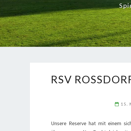
Spi
RSV ROSSDORF R
15.
Unsere Reserve hat mit einem sic