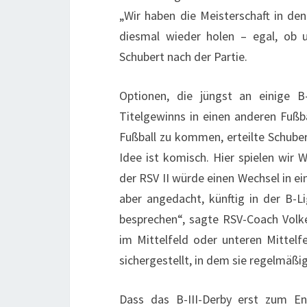
„Wir haben die Meisterschaft in de
diesmal wieder holen – egal, ob u
Schubert nach der Partie.
Optionen, die jüngst an einige B
Titelgewinns in einen anderen Fußb
Fußball zu kommen, erteilte Schuber
Idee ist komisch. Hier spielen wir
der RSV II würde einen Wechsel in ei
aber angedacht, künftig in der B-L
besprechen“, sagte RSV-Coach Volker
im Mittelfeld oder unteren Mittelfe
sichergestellt, in dem sie regelmäßig
Dass das B-III-Derby erst zum E