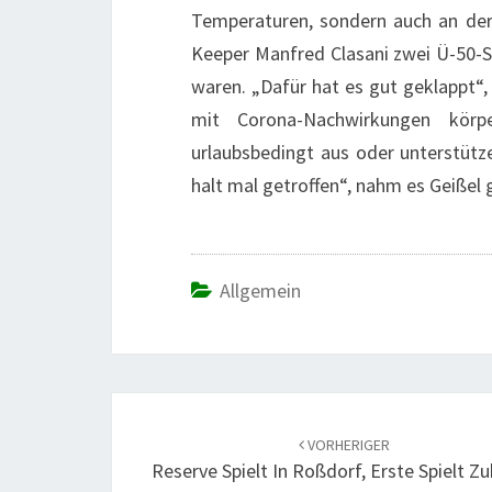
Temperaturen, sondern auch an der 
Keeper Manfred Clasani zwei Ü-50-Sp
waren. „Dafür hat es gut geklappt“,
mit Corona-Nachwirkungen körp
urlaubsbedingt aus oder unterstütze
halt mal getroffen“, nahm es Geißel 
Allgemein
Beitrags-
Navigation
VORHERIGER
Reserve Spielt In Roßdorf, Erste Spielt Z