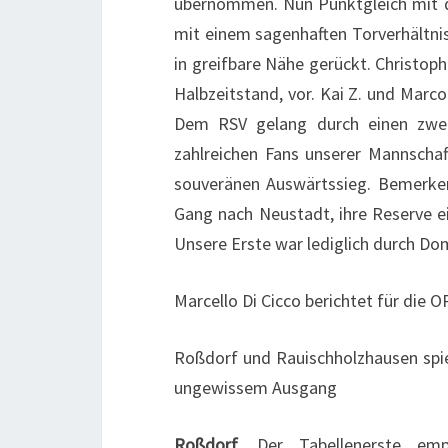
übernommen. Nun Punktgleich mit d
mit einem sagenhaften Torverhältnis 
in greifbare Nähe gerückt. Christoph
Halbzeitstand, vor. Kai Z. und Marco
Dem RSV gelang durch einen zweif
zahlreichen Fans unserer Mannschaf
souveränen Auswärtssieg. Bemerke
Gang nach Neustadt, ihre Reserve e
Unsere Erste war lediglich durch Dom
Marcello Di Cicco berichtet für die 
Roßdorf und Rauischholzhausen spiel
ungewissem Ausgang
Roßdorf.
Der Tabellenerste em