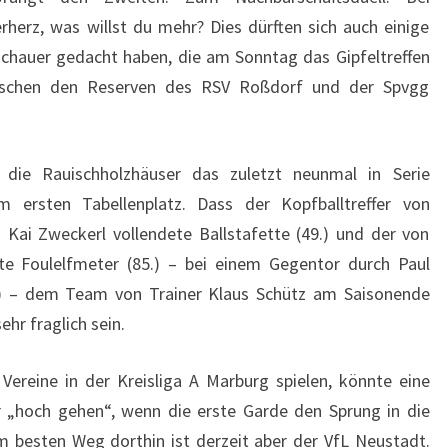
herz, was willst du mehr? Dies dürften sich auch einige
chauer gedacht haben, die am Sonntag das Gipfeltreffen
zwischen den Reserven des RSV Roßdorf und der Spvgg
n die Rauischholzhäuser das zuletzt neunmal in Serie
ersten Tabellenplatz. Dass der Kopfballtreffer von
 Kai Zweckerl vollendete Ballstafette (49.) und der von
e Foulelfmeter (85.) – bei einem Gegentor durch Paul
6.) – dem Team von Trainer Klaus Schütz am Saisonende
ehr fraglich sein.
Vereine in der Kreisliga A Marburg spielen, könnte eine
r „hoch gehen“, wenn die erste Garde den Sprung in die
m besten Weg dorthin ist derzeit aber der VfL Neustadt.