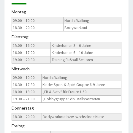
Montag
09.00 – 10.00
Nordic Walking
18.30 – 20.00
Bodyworkout
Dienstag
15.00 – 16.00
Kinderturnen 3 – 6 Jahre
16.00 – 17.00
Kinderturnen 6 – 10 Jahre
19.00 – 20.30
Training Fußball Senioren
Mittwoch
09.00 – 10.00
Nordic Walking
16.30 – 17.30
Kinder Sport & Spiel Gruppe 6-9 Jahre
18.00 – 19.00
„Fit & Aktiv“ für Frauen Ü60
19.30 – 21.00
„Hobbygruppe“ div. Ballsportarten
Donnerstag
18.30 – 20.00
Bodyworkout bzw. wechselnde Kurse
Freitag