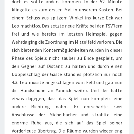
doch es sollte anders kommen. In der 52. Minute
klingelte es zum ersten Mal in unserem Kasten. Bei
einem Schuss aus spitzem Winkel ins kurze Eck war
Leo machtlos. Das setzte neue Kräfte bei den TSV’lern
frei und wie bereits im letzten Heimspiel gegen
Wehrda ging die Zuordnung im Mittelfeld verloren. Die
sich bietenden Kontermöglichkeiten wurden in dieser
Phase des Spiels nicht sauber zu Ende gespielt, um
den Gegner auf Distanz zu halten und durch einen
Doppelschlag der Gäste stand es plötzlich nur noch
4:3. Leo musste angeschlagen vom Feld und gab nun
die Handschuhe an Yannick weiter. Und der hatte
etwas dagegen, dass das Spiel nun komplett eine
andere Richtung nahm. Er entschärfte zwei
Abschlüsse der Michelbacher und strahlte eine
enorme Ruhe aus, die sich auf das Spiel seiner
Vorderleute übertrug. Die Räume wurden wieder eng