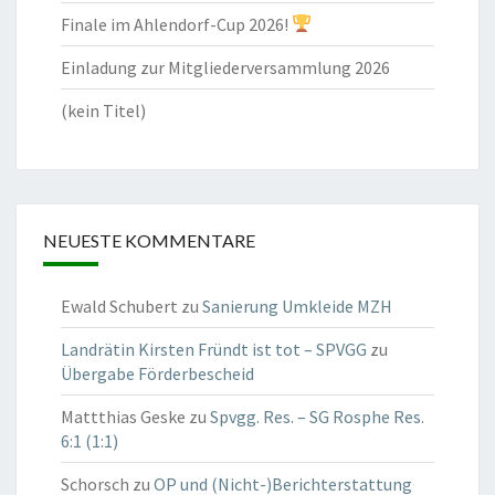
Finale im Ahlendorf-Cup 2026!
Einladung zur Mitgliederversammlung 2026
(kein Titel)
NEUESTE KOMMENTARE
Ewald Schubert
zu
Sanierung Umkleide MZH
Landrätin Kirsten Fründt ist tot – SPVGG
zu
Übergabe Förderbescheid
Mattthias Geske
zu
Spvgg. Res. – SG Rosphe Res.
6:1 (1:1)
Schorsch
zu
OP und (Nicht-)Berichterstattung