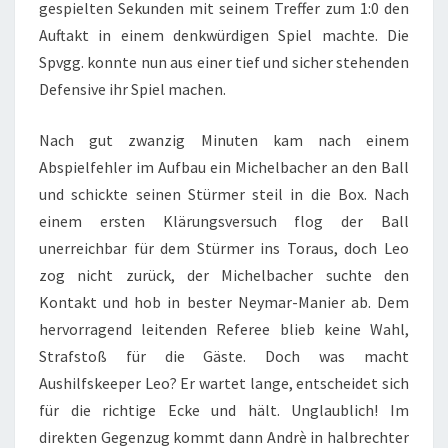
gespielten Sekunden mit seinem Treffer zum 1:0 den
Auftakt in einem denkwürdigen Spiel machte. Die
Spvgg. konnte nun aus einer tief und sicher stehenden
Defensive ihr Spiel machen.
Nach gut zwanzig Minuten kam nach einem
Abspielfehler im Aufbau ein Michelbacher an den Ball
und schickte seinen Stürmer steil in die Box. Nach
einem ersten Klärungsversuch flog der Ball
unerreichbar für dem Stürmer ins Toraus, doch Leo
zog nicht zurück, der Michelbacher suchte den
Kontakt und hob in bester Neymar-Manier ab. Dem
hervorragend leitenden Referee blieb keine Wahl,
Strafstoß für die Gäste. Doch was macht
Aushilfskeeper Leo? Er wartet lange, entscheidet sich
für die richtige Ecke und hält. Unglaublich! Im
direkten Gegenzug kommt dann Andrè in halbrechter