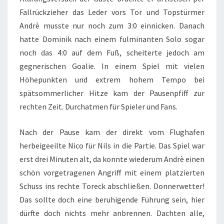
Fallrückzieher das Leder vors Tor und Topstürmer
Andrè musste nur noch zum 3:0 einnicken. Danach
hatte Dominik nach einem fulminanten Solo sogar
noch das 4:0 auf dem Fuß, scheiterte jedoch am
gegnerischen Goalie. In einem Spiel mit vielen
Höhepunkten und extrem hohem Tempo bei
spätsommerlicher Hitze kam der Pausenpfiff zur
rechten Zeit. Durchatmen für Spieler und Fans.
Nach der Pause kam der direkt vom Flughafen
herbeigeeilte Nico für Nils in die Partie. Das Spiel war
erst drei Minuten alt, da konnte wiederum Andrè einen
schön vorgetragenen Angriff mit einem platzierten
Schuss ins rechte Toreck abschließen. Donnerwetter!
Das sollte doch eine beruhigende Führung sein, hier
dürfte doch nichts mehr anbrennen. Dachten alle,