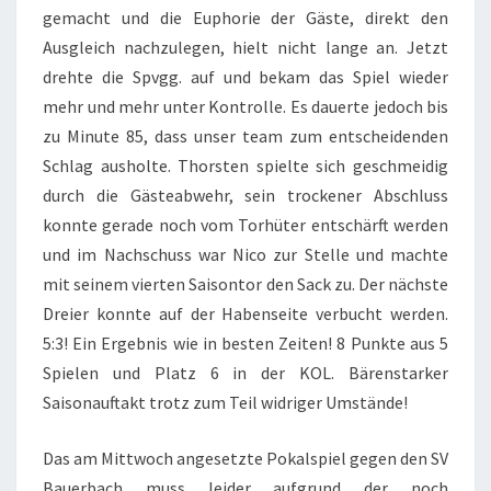
gemacht und die Euphorie der Gäste, direkt den
Ausgleich nachzulegen, hielt nicht lange an. Jetzt
drehte die Spvgg. auf und bekam das Spiel wieder
mehr und mehr unter Kontrolle. Es dauerte jedoch bis
zu Minute 85, dass unser team zum entscheidenden
Schlag ausholte. Thorsten spielte sich geschmeidig
durch die Gästeabwehr, sein trockener Abschluss
konnte gerade noch vom Torhüter entschärft werden
und im Nachschuss war Nico zur Stelle und machte
mit seinem vierten Saisontor den Sack zu. Der nächste
Dreier konnte auf der Habenseite verbucht werden.
5:3! Ein Ergebnis wie in besten Zeiten! 8 Punkte aus 5
Spielen und Platz 6 in der KOL. Bärenstarker
Saisonauftakt trotz zum Teil widriger Umstände!
Das am Mittwoch angesetzte Pokalspiel gegen den SV
Bauerbach muss leider aufgrund der noch