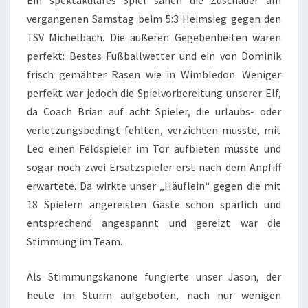
Ein spektakuläres Spiel sahen die Zuschauer am
vergangenen Samstag beim 5:3 Heimsieg gegen den
TSV Michelbach. Die äußeren Gegebenheiten waren
perfekt: Bestes Fußballwetter und ein von Dominik
frisch gemähter Rasen wie in Wimbledon. Weniger
perfekt war jedoch die Spielvorbereitung unserer Elf,
da Coach Brian auf acht Spieler, die urlaubs- oder
verletzungsbedingt fehlten, verzichten musste, mit
Leo einen Feldspieler im Tor aufbieten musste und
sogar noch zwei Ersatzspieler erst nach dem Anpfiff
erwartete. Da wirkte unser „Häuflein“ gegen die mit
18 Spielern angereisten Gäste schon spärlich und
entsprechend angespannt und gereizt war die
Stimmung im Team.
Als Stimmungskanone fungierte unser Jason, der
heute im Sturm aufgeboten, nach nur wenigen