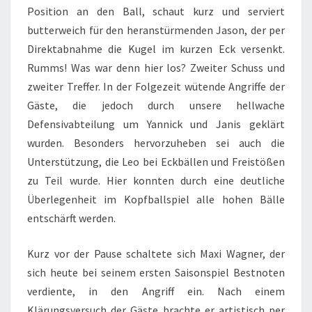
Position an den Ball, schaut kurz und serviert
butterweich für den heranstürmenden Jason, der per
Direktabnahme die Kugel im kurzen Eck versenkt.
Rumms! Was war denn hier los? Zweiter Schuss und
zweiter Treffer. In der Folgezeit wütende Angriffe der
Gäste, die jedoch durch unsere hellwache
Defensivabteilung um Yannick und Janis geklärt
wurden. Besonders hervorzuheben sei auch die
Unterstützung, die Leo bei Eckbällen und Freistößen
zu Teil wurde. Hier konnten durch eine deutliche
Überlegenheit im Kopfballspiel alle hohen Bälle
entschärft werden.
Kurz vor der Pause schaltete sich Maxi Wagner, der
sich heute bei seinem ersten Saisonspiel Bestnoten
verdiente, in den Angriff ein. Nach einem
Klärungsversuch der Gäste brachte er artistisch per