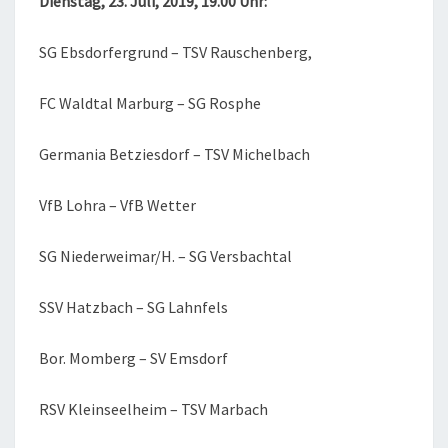
Dienstag, 23. Juli, 2019, 19.00 Uhr:
SG Ebsdorfergrund – TSV Rauschenberg,
FC Waldtal Marburg – SG Rosphe
Germania Betziesdorf – TSV Michelbach
VfB Lohra – VfB Wetter
SG Niederweimar/H. – SG Versbachtal
SSV Hatzbach – SG Lahnfels
Bor. Momberg – SV Emsdorf
RSV Kleinseelheim – TSV Marbach