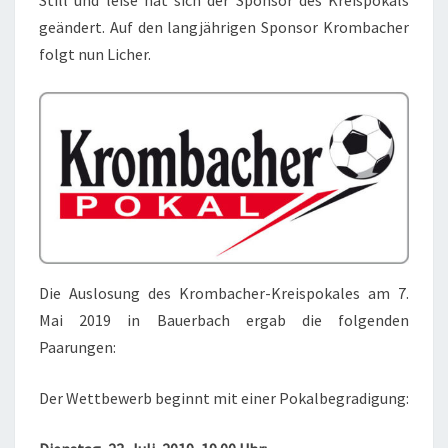
Still und leise hat sich der Sponsor des Kreispokals
geändert. Auf den langjährigen Sponsor Krombacher
folgt nun Licher.
Die Auslosung des Krombacher-Kreispokales am 7.
Mai 2019 in Bauerbach ergab die folgenden
Paarungen:
Der Wettbewerb beginnt mit einer Pokalbegradigung: