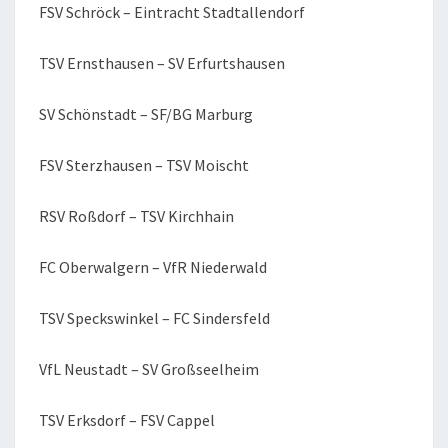
FSV Schröck – Eintracht Stadtallendorf
TSV Ernsthausen – SV Erfurtshausen
SV Schönstadt – SF/BG Marburg
FSV Sterzhausen – TSV Moischt
RSV Roßdorf – TSV Kirchhain
FC Oberwalgern – VfR Niederwald
TSV Speckswinkel – FC Sindersfeld
VfL Neustadt – SV Großseelheim
TSV Erksdorf – FSV Cappel