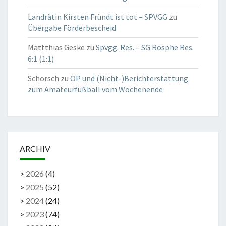
Landrätin Kirsten Fründt ist tot – SPVGG
zu
Übergabe Förderbescheid
Mattthias Geske
zu
Spvgg. Res. – SG Rosphe Res.
6:1 (1:1)
Schorsch
zu
OP und (Nicht-)Berichterstattung
zum Amateurfußball vom Wochenende
ARCHIV
>
2026
(
4
)
>
2025
(
52
)
>
2024
(
24
)
>
2023
(
74
)