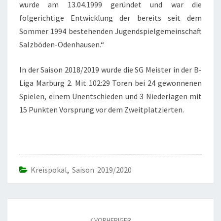
wurde am 13.04.1999 geründet und war die
folgerichtige Entwicklung der bereits seit dem
Sommer 1994 bestehenden Jugendspielgemeinschaft
Salzböden-Odenhausen.“
In der Saison 2018/2019 wurde die SG Meister in der B-
Liga Marburg 2. Mit 102:29 Toren bei 24 gewonnenen
Spielen, einem Unentschieden und 3 Niederlagen mit
15 Punkten Vorsprung vor dem Zweitplatzierten.
Kreispokal
,
Saison 2019/2020
Beitrags-
Navigation
VORHERIGER