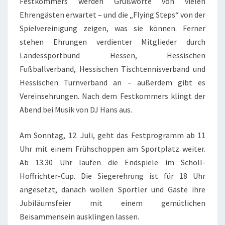
Festkommers werden Grußworte von vielen
Ehrengästen erwartet – und die „Flying Steps“ von der
Spielvereinigung zeigen, was sie können. Ferner
stehen Ehrungen verdienter Mitglieder durch
Landessportbund Hessen, Hessischen
Fußballverband, Hessischen Tischtennisverband und
Hessischen Turnverband an – außerdem gibt es
Vereinsehrungen. Nach dem Festkommers klingt der
Abend bei Musik von DJ Hans aus.
Am Sonntag, 12. Juli, geht das Festprogramm ab 11
Uhr mit einem Frühschoppen am Sportplatz weiter.
Ab 13.30 Uhr laufen die Endspiele im Scholl-
Hoffrichter-Cup. Die Siegerehrung ist für 18 Uhr
angesetzt, danach wollen Sportler und Gäste ihre
Jubiläumsfeier mit einem gemütlichen
Beisammensein ausklingen lassen.