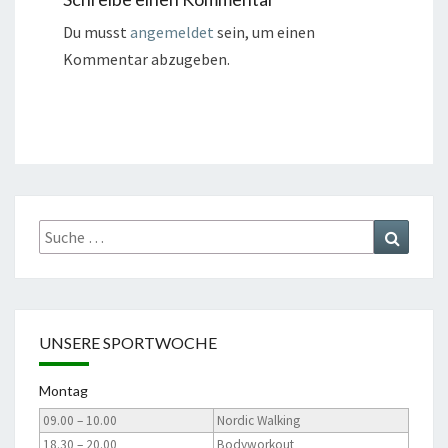
Du musst
angemeldet
sein, um einen
Kommentar abzugeben.
Suche
Suchen
nach:
UNSERE SPORTWOCHE
Montag
09.00 – 10.00
Nordic Walking
18.30 – 20.00
Bodyworkout