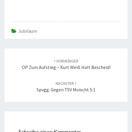
Jubiläum
Beitrags-
Navigation
VORHERIGER
OP Zum Aufstieg – Kurt Weiß Halt Bescheid!
NÄCHSTER
Spvgg. Gegen TSV Moischt 5:1
Schreibe einen Kommentar