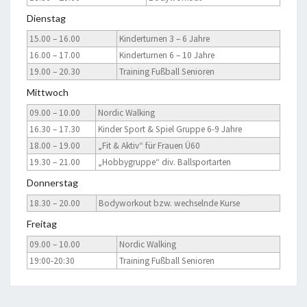
Dienstag
15.00 – 16.00
Kinderturnen 3 – 6 Jahre
16.00 – 17.00
Kinderturnen 6 – 10 Jahre
19.00 – 20.30
Training Fußball Senioren
Mittwoch
09.00 – 10.00
Nordic Walking
16.30 – 17.30
Kinder Sport & Spiel Gruppe 6-9 Jahre
18.00 – 19.00
„Fit & Aktiv“ für Frauen Ü60
19.30 – 21.00
„Hobbygruppe“ div. Ballsportarten
Donnerstag
18.30 – 20.00
Bodyworkout bzw. wechselnde Kurse
Freitag
09.00 – 10.00
Nordic Walking
19:00-20:30
Training Fußball Senioren