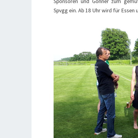
Sponsoren und Gönner zum gemütl
Spvgg ein. Ab 18 Uhr wird für Essen