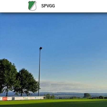
SPVGG