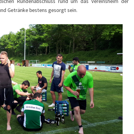
ichen Rundenabschluss rund um das Vereinsheim der
 und Getränke bestens gesorgt sein.