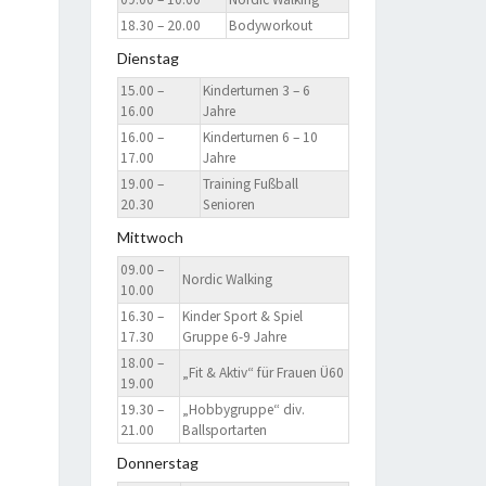
18.30 – 20.00
Bodyworkout
Dienstag
15.00 –
Kinderturnen 3 – 6
16.00
Jahre
16.00 –
Kinderturnen 6 – 10
17.00
Jahre
19.00 –
Training Fußball
20.30
Senioren
Mittwoch
09.00 –
Nordic Walking
10.00
16.30 –
Kinder Sport & Spiel
17.30
Gruppe 6-9 Jahre
18.00 –
„Fit & Aktiv“ für Frauen Ü60
19.00
19.30 –
„Hobbygruppe“ div.
21.00
Ballsportarten
Donnerstag