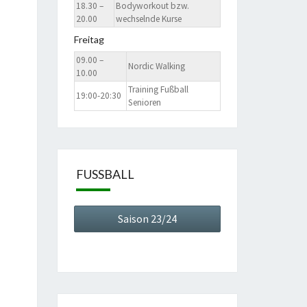
18.30 –
Bodyworkout bzw.
20.00
wechselnde Kurse
Freitag
09.00 –
Nordic Walking
10.00
Training Fußball
19:00-20:30
Senioren
FUSSBALL
Saison 23/24