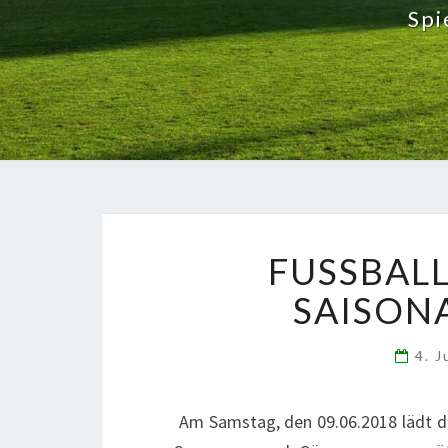
Spi
FUSSBALL
SAISONA
4. 
Am Samstag, den 09.06.2018 lädt der