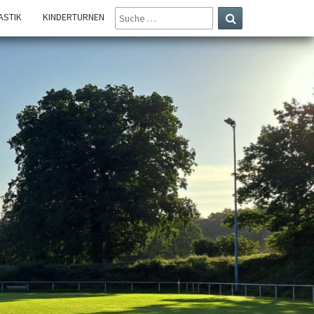
SUCHE
STIK
KINDERTURNEN
NACH:
Suchen