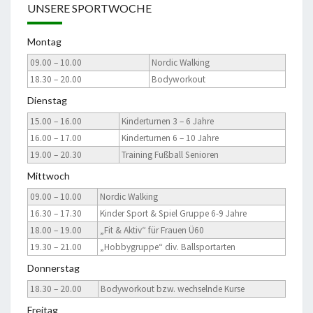
UNSERE SPORTWOCHE
Montag
09.00 – 10.00
Nordic Walking
18.30 – 20.00
Bodyworkout
Dienstag
15.00 – 16.00
Kinderturnen 3 – 6 Jahre
16.00 – 17.00
Kinderturnen 6 – 10 Jahre
19.00 – 20.30
Training Fußball Senioren
Mittwoch
09.00 – 10.00
Nordic Walking
16.30 – 17.30
Kinder Sport & Spiel Gruppe 6-9 Jahre
18.00 – 19.00
„Fit & Aktiv“ für Frauen Ü60
19.30 – 21.00
„Hobbygruppe“ div. Ballsportarten
Donnerstag
18.30 – 20.00
Bodyworkout bzw. wechselnde Kurse
Freitag