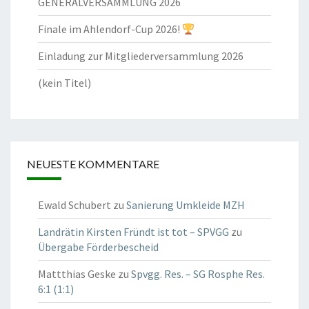
GENERALVERSAMMLUNG 2026
Finale im Ahlendorf-Cup 2026!
Einladung zur Mitgliederversammlung 2026
(kein Titel)
NEUESTE KOMMENTARE
Ewald Schubert
zu
Sanierung Umkleide MZH
Landrätin Kirsten Fründt ist tot – SPVGG
zu
Übergabe Förderbescheid
Mattthias Geske
zu
Spvgg. Res. – SG Rosphe Res.
6:1 (1:1)