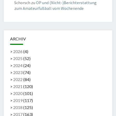
Schorsch
zu
OP und (Nicht-)Berichterstattung
zum Amateurfußball vom Wochenende
ARCHIV
>
2026
(
4
)
>
2025
(
52
)
>
2024
(
24
)
>
2023
(
74
)
>
2022
(
84
)
>
2021
(
120
)
>
2020
(
101
)
>
2019
(
117
)
>
2018
(
125
)
>
2017
(
163
)