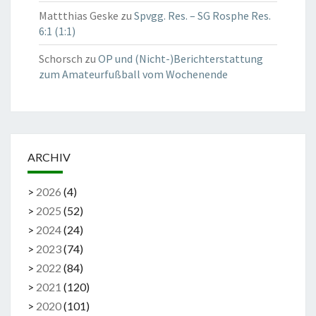
Mattthias Geske
zu
Spvgg. Res. – SG Rosphe Res.
6:1 (1:1)
Schorsch
zu
OP und (Nicht-)Berichterstattung
zum Amateurfußball vom Wochenende
ARCHIV
>
2026
(
4
)
>
2025
(
52
)
>
2024
(
24
)
>
2023
(
74
)
>
2022
(
84
)
>
2021
(
120
)
>
2020
(
101
)