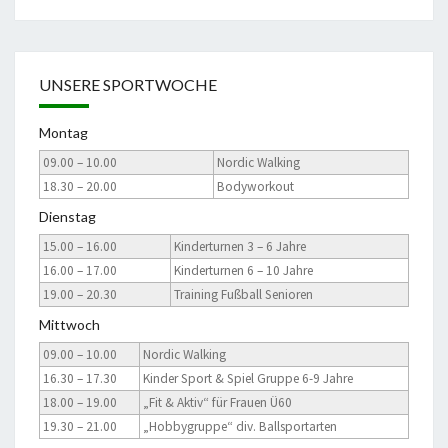
UNSERE SPORTWOCHE
Montag
09.00 – 10.00
Nordic Walking
18.30 – 20.00
Bodyworkout
Dienstag
15.00 – 16.00
Kinderturnen 3 – 6 Jahre
16.00 – 17.00
Kinderturnen 6 – 10 Jahre
19.00 – 20.30
Training Fußball Senioren
Mittwoch
09.00 – 10.00
Nordic Walking
16.30 – 17.30
Kinder Sport & Spiel Gruppe 6-9 Jahre
18.00 – 19.00
„Fit & Aktiv“ für Frauen Ü60
19.30 – 21.00
„Hobbygruppe“ div. Ballsportarten