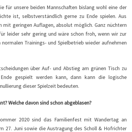
ie für unsere beiden Mannschaften bislang wohl eine der
ichte ist, selbstverständlich gerne zu Ende spielen. Aus
h mit geringen Auflagen, absolut möglich. Ganz nüchtern
ür leider sehr gering und wäre schon froh, wenn wir zur
den normalen Trainings- und Spielbetrieb wieder aufnehmen
Entscheidungen über Auf- und Abstieg am grünen Tisch zu
 Ende gespielt werden kann, dann kann die logische
ullierung dieser Spielzeit bedeuten.
nt? Welche davon sind schon abgeblasen?
ssommer 2020 sind das Familienfest mit Wandertag an
 27. Juni sowie die Austragung des Scholl & Hofrichter