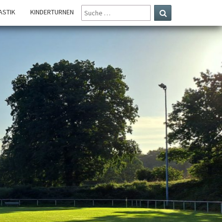
SUCHE
STIK
KINDERTURNEN
NACH:
Suchen