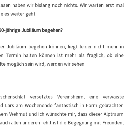
blasen haben wir bislang noch nichts. Wir warten erst mal
ie es weiter geht.
 90-jährige Jubiläum begehen?
er Jubiläum begehen können, liegt leider nicht mehr in
en Termin halten können ist mehr als fraglich, ob eine
fte möglich sein wird, werden wir sehen.
henschlaf versetztes Vereinsheim, eine verwaiste
nd Lars am Wochenende fantastisch in Form gebrachten
oßem Wehmut und ich wünschte mir, dass dieser Alptraum
auch allen anderen fehlt ist die Begegnung mit Freunden,