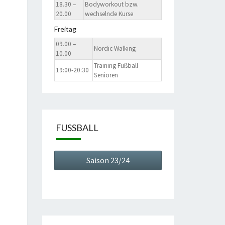
18.30 –
Bodyworkout bzw.
20.00
wechselnde Kurse
Freitag
09.00 –
Nordic Walking
10.00
Training Fußball
19:00-20:30
Senioren
FUSSBALL
Saison 23/24