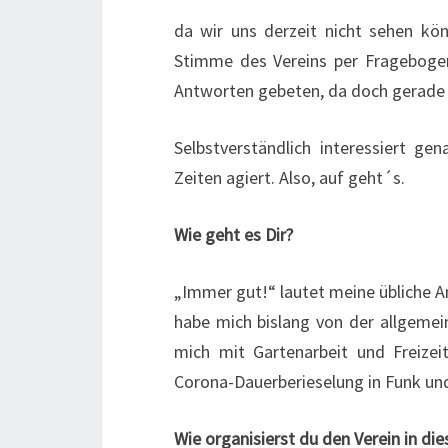
da wir uns derzeit nicht sehen kö
Stimme des Vereins per Fragebogen
Antworten gebeten, da doch gerade d
Selbstverständlich interessiert g
Zeiten agiert. Also, auf geht´s.
Wie geht es Dir?
„Immer gut!“ lautet meine übliche A
habe mich bislang von der allgemei
mich mit Gartenarbeit und Freizeit
Corona-Dauerberieselung in Funk un
Wie organisierst du den Verein in die