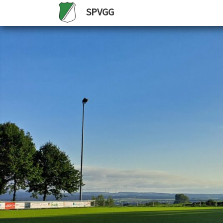
SPVGG