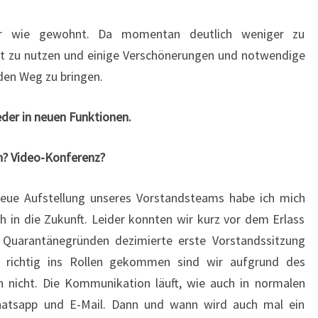
ter wie gewohnt. Da momentan deutlich weniger zu
Zeit zu nutzen und einige Verschönerungen und notwendige
den Weg zu bringen.
eder in neuen Funktionen.
n? Video-Konferenz?
eue Aufstellung unseres Vorstandsteams habe ich mich
ch in die Zukunft. Leider konnten wir kurz vor dem Erlass
 Quarantänegründen dezimierte erste Vorstandssitzung
o richtig ins Rollen gekommen sind wir aufgrund des
ch nicht. Die Kommunikation läuft, wie auch in normalen
Whatsapp und E-Mail. Dann und wann wird auch mal ein