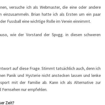
nnen, versuche ich als Webmaster, die eine oder andere
 einzusammeln. Brian hatte ich als Ersten um ein paar
er Fussball eine wichtige Rolle im Verein einnimmt.
enauso, wie der Vorstand der Spvgg. in diesen schweren
ntwort auf diese Frage. Stimmt tatsächlich auch, denn ich
nen Panik und Hysterie nicht anstecken lassen und lenke
sport mit der Familie ab. Kann ich als Alternative zur
d Fernsehen nur empfehlen.
ser Zeit?