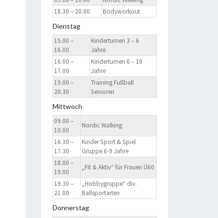
18.30 – 20.00
Bodyworkout
Dienstag
15.00 –
Kinderturnen 3 – 6
16.00
Jahre
16.00 –
Kinderturnen 6 – 10
17.00
Jahre
19.00 –
Training Fußball
20.30
Senioren
Mittwoch
09.00 –
Nordic Walking
10.00
16.30 –
Kinder Sport & Spiel
17.30
Gruppe 6-9 Jahre
18.00 –
„Fit & Aktiv“ für Frauen Ü60
19.00
19.30 –
„Hobbygruppe“ div.
21.00
Ballsportarten
Donnerstag