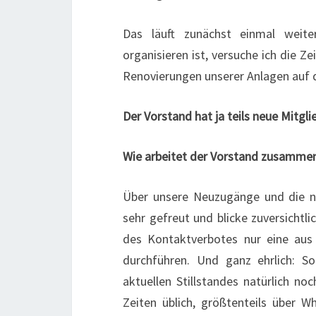
Das läuft zunächst einmal wei
organisieren ist, versuche ich die 
Renovierungen unserer Anlagen auf 
Der Vorstand hat ja teils neue Mitgli
Wie arbeitet der Vorstand zusamme
Über unsere Neuzugänge und die n
sehr gefreut und blicke zuversichtli
des Kontaktverbotes nur eine aus
durchführen. Und ganz ehrlich: S
aktuellen Stillstandes natürlich no
Zeiten üblich, größtenteils über 